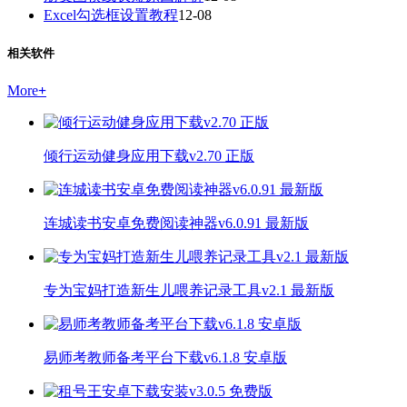
Excel勾选框设置教程
12-08
相关软件
More
+
倾行运动健身应用下载v2.70 正版
连城读书安卓免费阅读神器v6.0.91 最新版
专为宝妈打造新生儿喂养记录工具v2.1 最新版
易师考教师备考平台下载v6.1.8 安卓版