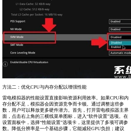
方法二：优化CPU与内存分配以增强性能
雷电模拟器的性能设置直接影响资源利用效率。如果CPU和内
存分配不足，模拟器会因资源竞争而卡顿。通过调整这些参
数，用户可以释放更多硬件潜力。首先，打开雷电模拟器主界
面，点击右上角的三横线菜单图标，进入“软件设置”选项。在
设置面板中，选择“性能设置”选项卡，这里提供了多项可调参
数。降低分辨率是一个基础步骤，它能减轻GPU负担；建议