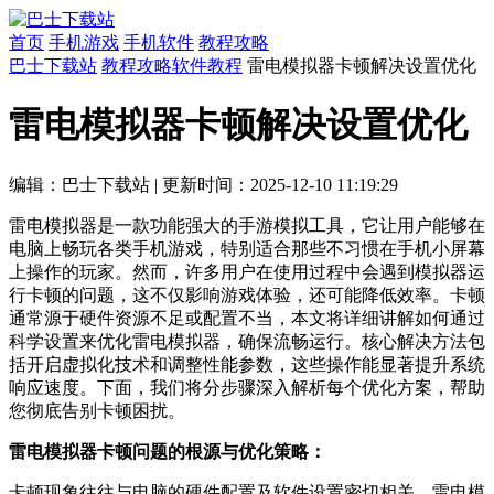
首页
手机游戏
手机软件
教程攻略
巴士下载站
教程攻略
软件教程
雷电模拟器卡顿解决设置优化
雷电模拟器卡顿解决设置优化
编辑：巴士下载站
|
更新时间：2025-12-10 11:19:29
雷电模拟器是一款功能强大的手游模拟工具，它让用户能够在
电脑上畅玩各类手机游戏，特别适合那些不习惯在手机小屏幕
上操作的玩家。然而，许多用户在使用过程中会遇到模拟器运
行卡顿的问题，这不仅影响游戏体验，还可能降低效率。卡顿
通常源于硬件资源不足或配置不当，本文将详细讲解如何通过
科学设置来优化雷电模拟器，确保流畅运行。核心解决方法包
括开启虚拟化技术和调整性能参数，这些操作能显著提升系统
响应速度。下面，我们将分步骤深入解析每个优化方案，帮助
您彻底告别卡顿困扰。
雷电模拟器卡顿问题的根源与优化策略：
卡顿现象往往与电脑的硬件配置及软件设置密切相关。雷电模