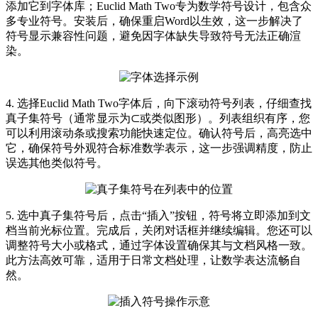
添加它到字体库；Euclid Math Two专为数学符号设计，包含众
多专业符号。安装后，确保重启Word以生效，这一步解决了
符号显示兼容性问题，避免因字体缺失导致符号无法正确渲
染。
4. 选择Euclid Math Two字体后，向下滚动符号列表，仔细查找
真子集符号（通常显示为⊂或类似图形）。列表组织有序，您
可以利用滚动条或搜索功能快速定位。确认符号后，高亮选中
它，确保符号外观符合标准数学表示，这一步强调精度，防止
误选其他类似符号。
5. 选中真子集符号后，点击“插入”按钮，符号将立即添加到文
档当前光标位置。完成后，关闭对话框并继续编辑。您还可以
调整符号大小或格式，通过字体设置确保其与文档风格一致。
此方法高效可靠，适用于日常文档处理，让数学表达流畅自
然。