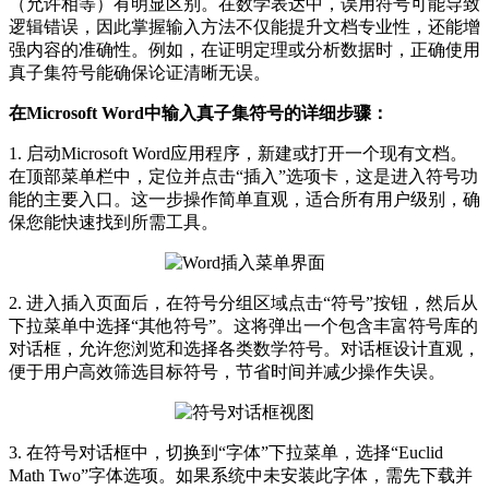
（允许相等）有明显区别。在数学表达中，误用符号可能导致
逻辑错误，因此掌握输入方法不仅能提升文档专业性，还能增
强内容的准确性。例如，在证明定理或分析数据时，正确使用
真子集符号能确保论证清晰无误。
在Microsoft Word中输入真子集符号的详细步骤：
1. 启动Microsoft Word应用程序，新建或打开一个现有文档。
在顶部菜单栏中，定位并点击“插入”选项卡，这是进入符号功
能的主要入口。这一步操作简单直观，适合所有用户级别，确
保您能快速找到所需工具。
2. 进入插入页面后，在符号分组区域点击“符号”按钮，然后从
下拉菜单中选择“其他符号”。这将弹出一个包含丰富符号库的
对话框，允许您浏览和选择各类数学符号。对话框设计直观，
便于用户高效筛选目标符号，节省时间并减少操作失误。
3. 在符号对话框中，切换到“字体”下拉菜单，选择“Euclid
Math Two”字体选项。如果系统中未安装此字体，需先下载并