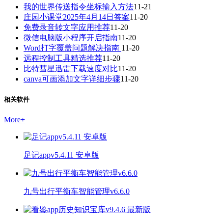
我的世界传送指令坐标输入方法
11-21
庄园小课堂2025年4月14日答案
11-20
免费录音转文字应用推荐
11-20
微信电脑版小程序开启指南
11-20
Word打字覆盖问题解决指南
11-20
远程控制工具精选推荐
11-20
比特彗星迅雷下载速度对比
11-20
canva可画添加文字详细步骤
11-20
相关软件
More
+
足记appv5.4.11 安卓版
九号出行平衡车智能管理v6.6.0