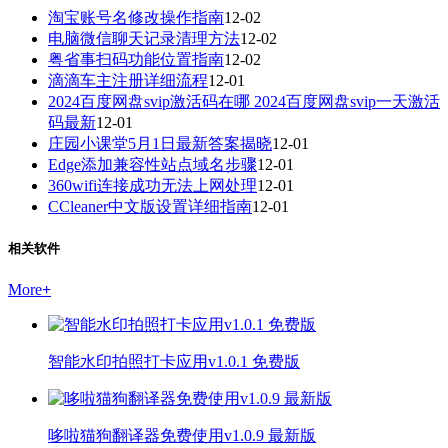
淘宝账号名修改操作指南
12-02
电脑微信聊天记录清理方法
12-02
粤省事扫码功能位置指南
12-02
滴滴车主注册详细流程
12-01
2024百度网盘svip激活码在哪 2024百度网盘svip一天激活
码最新
12-01
庄园小课堂5月1日最新答案揭晓
12-01
Edge添加兼容性站点域名步骤
12-01
360wifi连接成功无法上网处理
12-01
CCleaner中文版设置详细指南
12-01
相关软件
More
+
智能水印拍照打卡应用v1.0.1 免费版
哆啦猫狗翻译器免费使用v1.0.9 最新版