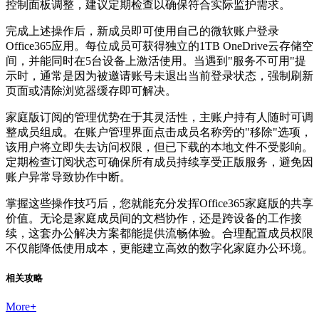
控制面板调整，建议定期检查以确保符合实际监护需求。
完成上述操作后，新成员即可使用自己的微软账户登录
Office365应用。每位成员可获得独立的1TB OneDrive云存储空
间，并能同时在5台设备上激活使用。当遇到"服务不可用"提
示时，通常是因为被邀请账号未退出当前登录状态，强制刷新
页面或清除浏览器缓存即可解决。
家庭版订阅的管理优势在于其灵活性，主账户持有人随时可调
整成员组成。在账户管理界面点击成员名称旁的"移除"选项，
该用户将立即失去访问权限，但已下载的本地文件不受影响。
定期检查订阅状态可确保所有成员持续享受正版服务，避免因
账户异常导致协作中断。
掌握这些操作技巧后，您就能充分发挥Office365家庭版的共享
价值。无论是家庭成员间的文档协作，还是跨设备的工作接
续，这套办公解决方案都能提供流畅体验。合理配置成员权限
不仅能降低使用成本，更能建立高效的数字化家庭办公环境。
相关攻略
More
+