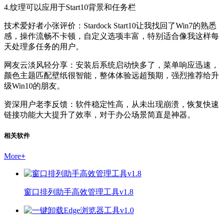
4.纹理可以应用于Start10背景和任务栏
技术爱好者小张评价：Stardock Start10让我找回了Win7的熟悉
感，操作流畅不卡顿，自定义选项丰富，特别适合像我这样每
天处理多任务的用户。
网友云淡风轻分享：安装后系统启动快多了，菜单响应迅速，
颜色主题匹配壁纸很智能，整体体验远超预期，强烈推荐给升
级Win10的朋友。
资深用户老李反馈：软件稳定性高，从未出现崩溃，恢复快速
链接功能大大提升了效率，对于办公场景简直是神器。
相关软件
More
+
窗口排列助手高效管理工具v1.8