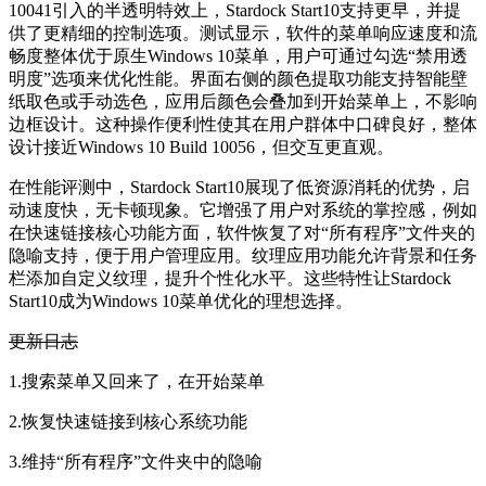
10041引入的半透明特效上，Stardock Start10支持更早，并提
供了更精细的控制选项。测试显示，软件的菜单响应速度和流
畅度整体优于原生Windows 10菜单，用户可通过勾选“禁用透
明度”选项来优化性能。界面右侧的颜色提取功能支持智能壁
纸取色或手动选色，应用后颜色会叠加到开始菜单上，不影响
边框设计。这种操作便利性使其在用户群体中口碑良好，整体
设计接近Windows 10 Build 10056，但交互更直观。
在性能评测中，Stardock Start10展现了低资源消耗的优势，启
动速度快，无卡顿现象。它增强了用户对系统的掌控感，例如
在快速链接核心功能方面，软件恢复了对“所有程序”文件夹的
隐喻支持，便于用户管理应用。纹理应用功能允许背景和任务
栏添加自定义纹理，提升个性化水平。这些特性让Stardock
Start10成为Windows 10菜单优化的理想选择。
更新日志
1.搜索菜单又回来了，在开始菜单
2.恢复快速链接到核心系统功能
3.维持“所有程序”文件夹中的隐喻