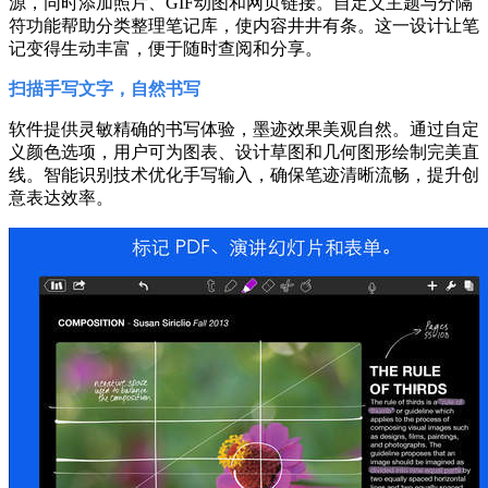
源，同时添加照片、GIF动图和网页链接。自定义主题与分隔
符功能帮助分类整理笔记库，使内容井井有条。这一设计让笔
记变得生动丰富，便于随时查阅和分享。
扫描手写文字，自然书写
软件提供灵敏精确的书写体验，墨迹效果美观自然。通过自定
义颜色选项，用户可为图表、设计草图和几何图形绘制完美直
线。智能识别技术优化手写输入，确保笔迹清晰流畅，提升创
意表达效率。