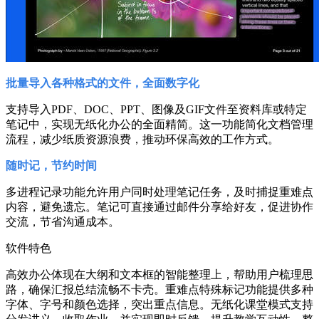
批量导入各种格式的文件，全面数字化
支持导入PDF、DOC、PPT、图像及GIF文件至资料库或特定
笔记中，实现无纸化办公的全面精简。这一功能简化文档管理
流程，减少纸质资源浪费，推动环保高效的工作方式。
随时记，节约时间
多进程记录功能允许用户同时处理笔记任务，及时捕捉重难点
内容，避免遗忘。笔记可直接通过邮件分享给好友，促进协作
交流，节省沟通成本。
软件特色
高效办公体现在大纲和文本框的智能整理上，帮助用户梳理思
路，确保汇报总结流畅不卡壳。重难点特殊标记功能提供多种
字体、字号和颜色选择，突出重点信息。无纸化课堂模式支持