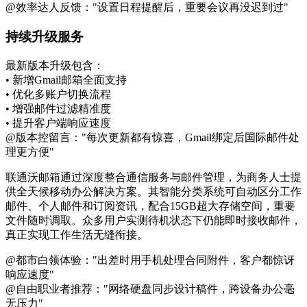
@效率达人反馈："设置日程提醒后，重要会议再没迟到过"
持续升级服务
最新版本升级包含：
• 新增Gmail邮箱全面支持
• 优化多账户切换流程
• 增强邮件过滤精准度
• 提升客户端响应速度
@版本控留言："每次更新都有惊喜，Gmail绑定后国际邮件处
理更方便"
联通沃邮箱通过深度整合通信服务与邮件管理，为商务人士提
供全天候移动办公解决方案。其智能分类系统可自动区分工作
邮件、个人邮件和订阅资讯，配合15GB超大存储空间，重要
文件随时调取。众多用户实测待机状态下仍能即时接收邮件，
真正实现工作生活无缝衔接。
@都市白领体验："出差时用手机处理合同附件，客户都惊讶
响应速度"
@自由职业者推荐："网络硬盘同步设计稿件，跨设备办公毫
无压力"