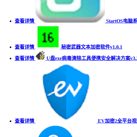
查看详情
StartOS电
查看详情
秘密武器文本加密软件v1.0.1
查看详情
U盘exe病毒清除工具便携安全解决方案v3
查看详情
EV加密2全平台视频