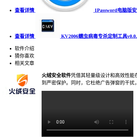
查看详情
1Password电脑版
查看详情
KV2006蠕虫病毒专杀定制工具v0.0.
软件介绍
猜你喜欢
相关文章
火绒安全软件
凭借其轻量级设计和高效性能
到严密保护。同时，它杜绝广告弹窗的干扰