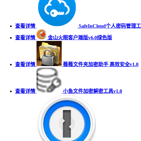
查看详情
SafeInCloud个人密码管理工具
查看详情
金山火眼客户端版v6.0绿色版
查看详情
薇薇文件夹加密助手 高效安全v1.0
查看详情
小鱼文件加密解密工具v1.0