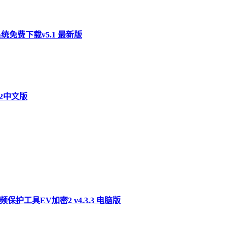
脑系统免费下载v5.1 最新版
.2中文版
保护工具EV加密2 v4.3.3 电脑版