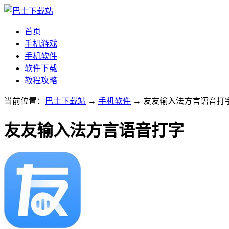
首页
手机游戏
手机软件
软件下载
教程攻略
当前位置：
巴士下载站
→
手机软件
→ 友友输入法方言语音打字v1
友友输入法方言语音打字