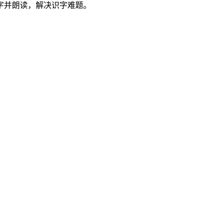
字并朗读，解决识字难题。