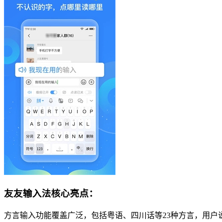
友友输入法核心亮点：
方言输入功能覆盖广泛，包括粤语、四川话等23种方言，用