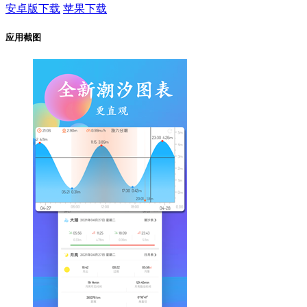
安卓版下载
苹果下载
应用截图