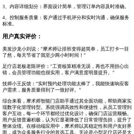
3、内容详细划分：界面设计简单，管理订单内容及时准确。
4、控制服务质量：客户通过手机评分和实时沟通，确保服务
标准。
用户真实评价：
美发沙龙小刘说："摩术师让排班变得超简单，员工打卡一目
了然，每天节省了我至少两小时时间！"
足疗店老板老陈评价："工资核算精准无误，再也不用担心出
错，会员管理功能也很实用，客户满意度明显提升。"
技师小王反馈："实时预约处理功能太棒了，我能快速响应客
户需求，服务质量得到了一致好评。"
综合来看，摩术师智能门店助手通过其全面功能，帮助商家实
现数字化管理转型。系统强调高效性和便捷性，从员工管理到
客户互动，每一个环节都经过优化设计，确保门店运营顺畅。
用户反馈普遍积极，认为它显著降低了日常管理负担，提升了
整体业绩。在移动端应用中，摩术师以其稳定性和用户友好界
面，成为众多服务行业的首选工具。无论是小型足疗店还是大