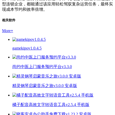
型连锁企业，都能通过该应用轻松驾驭复杂运营任务，最终实
现成本节约和效率倍增。
相关软件
More
+
gamekipov1.0.4.5
尚约中医上门服务预约平台v3.3.0
精灵钢琴启蒙音乐之旅v3.0.0 安卓版
橘子配音高效文字转语音工具v2.5.4 手机版