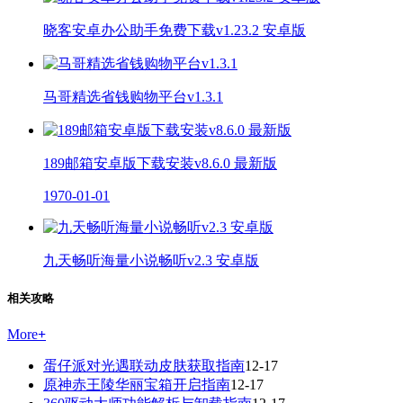
晓客安卓办公助手免费下载v1.23.2 安卓版
马哥精选省钱购物平台v1.3.1
189邮箱安卓版下载安装v8.6.0 最新版
1970-01-01
九天畅听海量小说畅听v2.3 安卓版
相关攻略
More
+
蛋仔派对光遇联动皮肤获取指南
12-17
原神赤王陵华丽宝箱开启指南
12-17