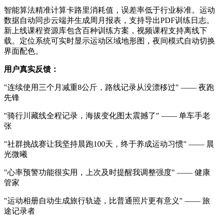
智能算法精准计算卡路里消耗值，误差率低于行业标准。运动
数据自动同步云端并生成周月报表，支持导出PDF训练日志。
新上线课程资源库包含百种训练方案，视频课程支持离线下
载。定位系统可实时显示运动区域地形图，夜间模式自动切换
界面配色。
用户真实反馈：
"连续使用三个月减重8公斤，路线记录从没漂移过" —— 夜跑
先锋
"骑行川藏线全程记录，海拔变化图太震撼了" —— 单车手老
张
"社群挑战赛让我坚持晨跑100天，终于养成运动习惯" —— 晨
光微曦
"心率预警功能很实用，上次及时提醒我调整强度" —— 健康
管家
"运动相册自动生成旅行轨迹，比普通照片更有意义" —— 旅
途记录者