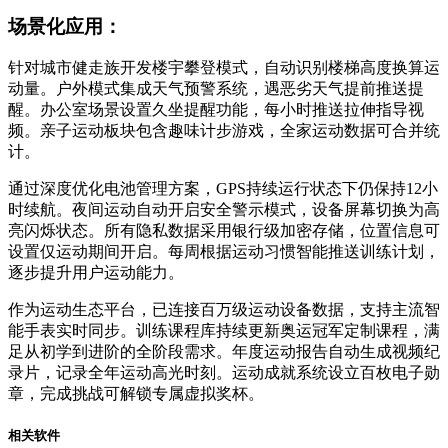
场景化应用：
针对城市健走族开发楼宇攀登模式，自动识别楼梯高度换算运
动量。户外模式集成天气预警系统，遇恶劣天气提前推送提
醒。办公室场景设置久坐提醒功能，每小时推送拉伸指导视
频。亲子运动板块包含趣味计步游戏，全家运动数据可合并统
计。
通过深度优化电池管理方案，GPS持续运行状态下仍保持12小
时续航。夜间运动自动开启安全警示模式，设备屏幕切换为高
亮闪烁状态。所有隐私数据采用银行级加密存储，位置信息可
设置仅运动期间开启。每周根据运动习惯智能推送训练计划，
逐步提升用户运动能力。
作为运动生态平台，已连接百万级运动设备数据，支持主流智
能手表实时同步。训练课程库持续更新奥运冠军定制课程，满
足从初学到进阶的全阶段需求。年度运动报告自动生成视频纪
录片，记录全年运动高光时刻。运动成就系统设立百枚电子勋
章，完成挑战可解锁专属虚拟奖杯。
相关软件