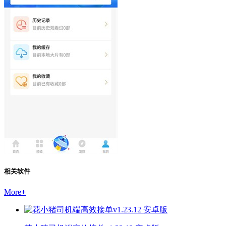
相关软件
More
+