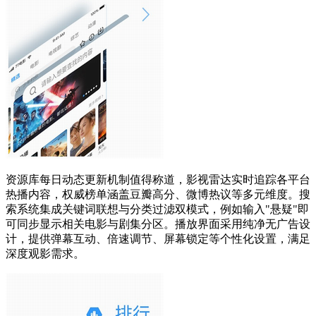
资源库每日动态更新机制值得称道，影视雷达实时追踪各平台
热播内容，权威榜单涵盖豆瓣高分、微博热议等多元维度。搜
索系统集成关键词联想与分类过滤双模式，例如输入"悬疑"即
可同步显示相关电影与剧集分区。播放界面采用纯净无广告设
计，提供弹幕互动、倍速调节、屏幕锁定等个性化设置，满足
深度观影需求。