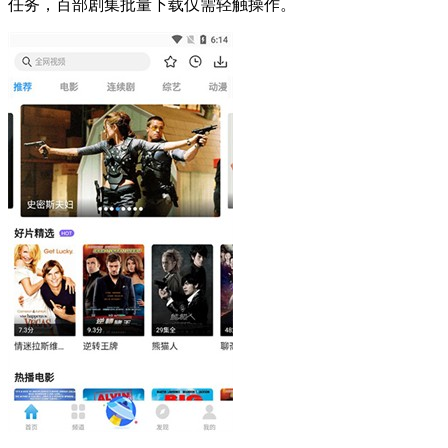
任务，百部剧集批量下载仅需轻触操作。