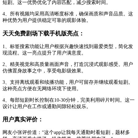
短剧。这一优势优化了内容匹配，减少搜索时间。
4、所有视频均采用高清晰度标准，确保画质和声音品质。这
种优势为用户提供稳定可靠的观影体验。
天天免费剧场下载手机版亮点：
1、标签搜索功能让用户根据兴趣快速找到最爱类型，简化发
现流程。这一亮点提升了用户满意度。
2、精美视觉和高质量画面声音，打造沉浸式观影感受。用户
仿佛置身故事之中，享受电影级效果。
3、支持离线观看和续播功能，用户可留存并继续观看短剧。
这种亮点方便在无网络环境下使用。
4、每部短剧时长控制在10-30分钟，完美利用碎片时间。这一
设计让用户在工作或通勤间隙轻松娱乐。
用户真实评价：
网友小张评价道："这个app让我每天通勤时看短剧，题材多