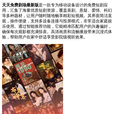
天天免费剧场最新版
是一款专为移动设备设计的免费短剧应
用，汇集了海量优质短剧资源，覆盖喜剧、悬疑、爱情、科幻
等多种题材，让用户随时随地畅享精彩短视频。其界面简洁直
观，操作便捷，支持多设备连接与投屏模式，非常适合家庭娱
乐使用。通过智能推荐功能，它能精准匹配用户的兴趣偏好，
确保每次观影都充满惊喜。高清画质和流畅播放带来沉浸式体
验，帮助用户在家中舒适享受影院级视听效果。