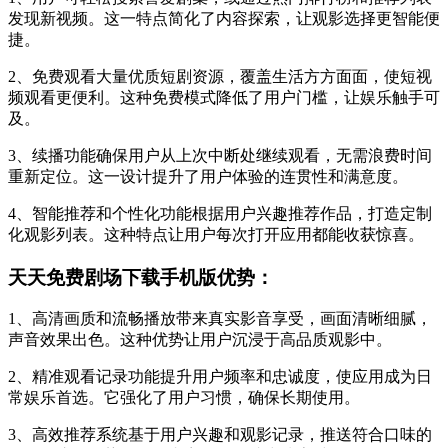
发现新视频。这一特点简化了内容探索，让观影选择更智能便
捷。
2、免费观看大量优质短剧资源，覆盖生活方方面面，使短视
频观看更便利。这种免费模式降低了用户门槛，让娱乐触手可
及。
3、续播功能确保用户从上次中断处继续观看，无需浪费时间
重新定位。这一设计提升了用户体验的连贯性和满意度。
4、智能推荐和个性化功能根据用户兴趣推荐作品，打造定制
化观影列表。这种特点让用户每次打开应用都能收获惊喜。
天天免费剧场下载手机版优势：
1、高清画质和流畅播放带来真实影音享受，画面清晰细腻，
声音效果出色。这种优势让用户沉浸于高品质观影中。
2、精准观看记录功能提升用户频率和忠诚度，使应用成为日
常娱乐首选。它强化了用户习惯，确保长期使用。
3、高效推荐系统基于用户兴趣和观影记录，推送符合口味的