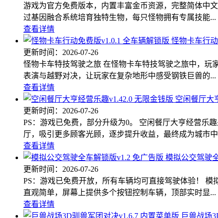
游戏为官方免费版本，内置丰富金币资源，完整简体中文
过基因融合系统培育独特生物，每只怪物拥有专属技能...
查看详情
怪物卡车行动免
更新时间：
2026-07-26
怪物卡车特技驾驶之旅 在怪物卡车特技驾驶之旅中，玩
表演与越野对决，让玩家在复杂地形中感受钢铁巨兽的...
查看详情
空闲餐厅大亨
更新时间：
2026-07-26
PS：游戏已免费，部分升级为0。 空闲餐厅大亨经营
厅，吸引更多顾客光顾，逐步提升收益，最终成为城市中..
查看详情
模拟公交驾驶全
更新时间：
2026-07-26
PS：游戏已免费开放，所有车辆均可直接驾驶体验！ 
直观简单，屏幕上提供多个按钮控制车辆，顶部实时显...
查看详情
巨兽战场3D