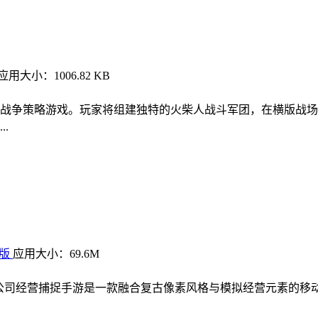
应用大小：1006.82 KB
战争策略游戏。玩家将组建独特的火柴人战斗军团，在横版战场
.
文版
应用大小：69.6M
袋公司经营捕捉手游是一款融合复古像素风格与模拟经营元素的移