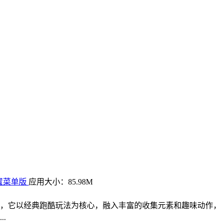
内置菜单版
应用大小：85.98M
，它以经典跑酷玩法为核心，融入丰富的收集元素和趣味动作，
.