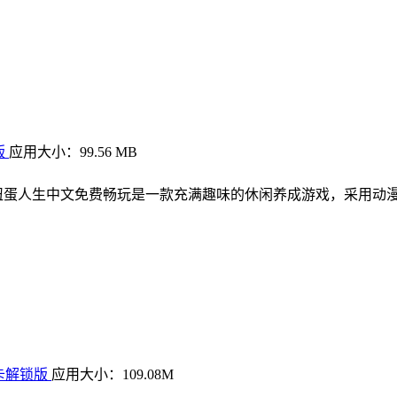
版
应用大小：99.56 MB
扭蛋人生中文免费畅玩是一款充满趣味的休闲养成游戏，采用动
关卡解锁版
应用大小：109.08M