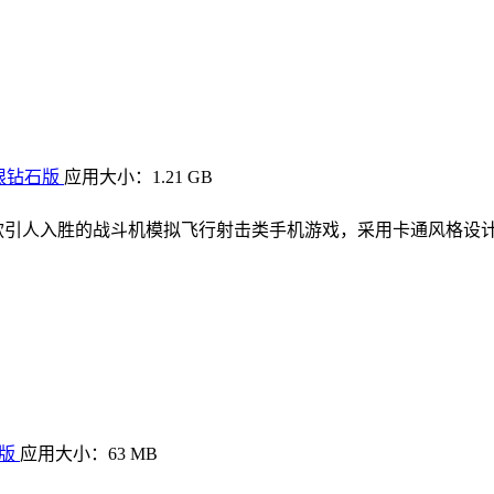
无限钻石版
应用大小：1.21 GB
款引人入胜的战斗机模拟飞行射击类手机游戏，采用卡通风格设
文版
应用大小：63 MB