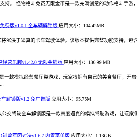
支持。 怪物格斗免费无限金币是一款充满创意的动作格斗手游
费版v1.0.1 全车辆解锁版
应用大小：104.45MB
家将沉浸于逼真的卡车驾驶体验。该版本提供完整功能支持，包
经营乐趣v1.42.0 无限金钱版
应用大小：136.99 MB
乐趣是一款模拟经营餐厅类游戏，玩家将拥有自己的美食餐厅，开
.
车解锁版v1.2 免广告版
应用大小：95.75M
模拟公交驾驶全车解锁版是一款高度逼真的模拟驾驶游戏，让玩家
驯兽军团对决v1.6.7 内置菜单版
应用大小：1.13GB