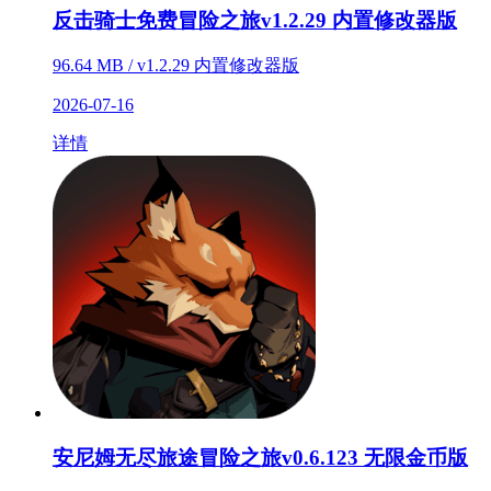
反击骑士免费冒险之旅v1.2.29 内置修改器版
96.64 MB / v1.2.29 内置修改器版
2026-07-16
详情
安尼姆无尽旅途冒险之旅v0.6.123 无限金币版