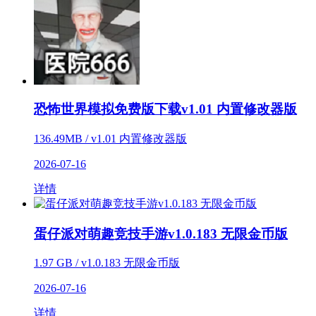
恐怖世界模拟免费版下载v1.01 内置修改器版
136.49MB / v1.01 内置修改器版
2026-07-16
详情
蛋仔派对萌趣竞技手游v1.0.183 无限金币版
1.97 GB / v1.0.183 无限金币版
2026-07-16
详情