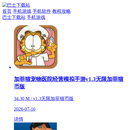
首页
手机游戏
手机软件
教程攻略
巴士下载站
手机游戏
加菲猫宠物医院经营模拟手游v1.3无限加菲猫
币版
34.30 M / v1.3无限加菲猫币版
2026-07-16
详情