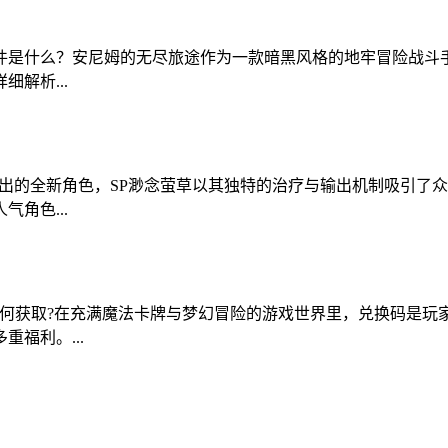
件是什么？安尼姆的无尽旅途作为一款暗黑风格的地牢冒险战斗
解析...
推出的全新角色，SP渺念萤草以其独特的治疗与输出机制吸引了
角色...
如何获取?在充满魔法卡牌与梦幻冒险的游戏世界里，兑换码是玩
福利。...