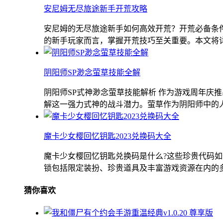
安尼姆无尽旅途新手开荒攻略
安尼姆的无尽旅途新手如何高效开荒？开荒必备条
的新手玩家而言，掌握开荒技巧至关重要。本文将详细
阴阳师SP渺念萤草技能全解
阴阳师SP式神渺念萤草技能解析 作为游戏周年庆
解这一强力式神的战斗潜力。萤草作为阴阳师中的人气
魔卡少女樱回忆钥匙2023兑换码大全
魔卡少女樱回忆钥匙兑换码是什么?这些珍贵代码
锁包括限定装扮、珍贵道具及丰富游戏资源在内的多重
猜你喜欢