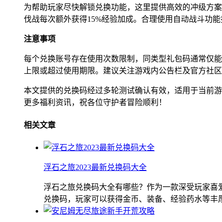
为帮助玩家尽快解锁兑换功能，这里提供高效的冲级方案
伐战每次额外获得15%经验加成。合理使用自动战斗功能
注意事项
每个兑换账号存在使用次数限制，同类型礼包码通常仅能激
上限或超过使用期限。建议关注游戏内公告栏及官方社区
本文提供的兑换码经过多轮测试确认有效，适用于当前游
更多福利资讯，祝各位守护者冒险顺利！
相关文章
浮石之旅2023最新兑换码大全
浮石之旅兑换码大全有哪些？作为一款深受玩家喜
兑换码，玩家可以获得金币、装备、经验药水等丰厚资