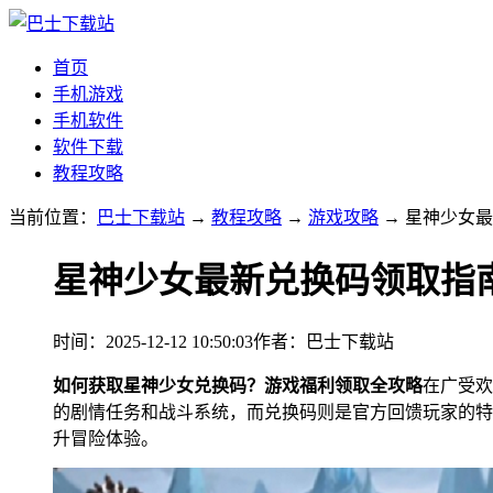
首页
手机游戏
手机软件
软件下载
教程攻略
当前位置：
巴士下载站
→
教程攻略
→
游戏攻略
→ 星神少女
星神少女最新兑换码领取指
时间：2025-12-12 10:50:03
作者：巴士下载站
如何获取星神少女兑换码？游戏福利领取全攻略
在广受欢
的剧情任务和战斗系统，而兑换码则是官方回馈玩家的特
升冒险体验。