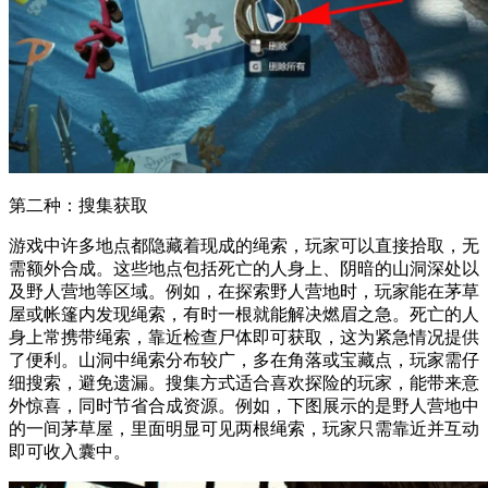
第二种：搜集获取
游戏中许多地点都隐藏着现成的绳索，玩家可以直接拾取，无
需额外合成。这些地点包括死亡的人身上、阴暗的山洞深处以
及野人营地等区域。例如，在探索野人营地时，玩家能在茅草
屋或帐篷内发现绳索，有时一根就能解决燃眉之急。死亡的人
身上常携带绳索，靠近检查尸体即可获取，这为紧急情况提供
了便利。山洞中绳索分布较广，多在角落或宝藏点，玩家需仔
细搜索，避免遗漏。搜集方式适合喜欢探险的玩家，能带来意
外惊喜，同时节省合成资源。例如，下图展示的是野人营地中
的一间茅草屋，里面明显可见两根绳索，玩家只需靠近并互动
即可收入囊中。