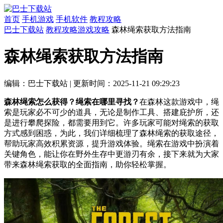
首页
手机游戏
手机软件
教程攻略
巴士下载站
教程攻略
游戏攻略
森林绳索获取方法指南
森林绳索获取方法指南
编辑：巴士下载站
|
更新时间：2025-11-21 09:29:23
森林绳索怎么获得？绳索在哪里寻找？
在森林这款游戏中，绳
索是玩家必不可少的道具，无论是制作工具、搭建庇护所，还
是进行攀爬探险，都需要用到它。许多玩家可能对绳索的获取
方式感到困惑，为此，我们详细梳理了森林绳索的获取途径，
帮助玩家高效积累资源，提升游戏体验。绳索在游戏中扮演着
关键角色，能让你在野外生存中更游刃有余，接下来就为大家
带来森林绳索获取的全面指南，助你轻松掌握。