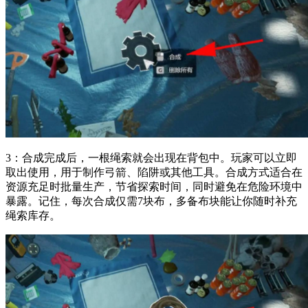
3：合成完成后，一根绳索就会出现在背包中。玩家可以立即
取出使用，用于制作弓箭、陷阱或其他工具。合成方式适合在
资源充足时批量生产，节省探索时间，同时避免在危险环境中
暴露。记住，每次合成仅需7块布，多备布块能让你随时补充
绳索库存。