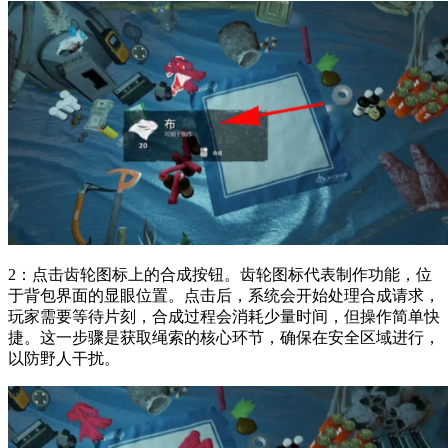
2：点击齿轮图标上的合成按钮。齿轮图标代表制作功能，位
于背包界面的显眼位置。点击后，系统会开始处理合成请求，
玩家需要等待片刻，合成过程会消耗少量时间，但操作简单快
捷。这一步骤是获取绳索的核心环节，确保在安全区域进行，
以防野人干扰。