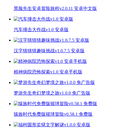
黑脸先生安卓冒险旅程v2.0.11 安卓中文版
汽车撞击大作战v1.0 安卓版
汉字猜猜猜趣味挑战v1.0.7.5 安卓版
精神病院恐怖探索v1.0 安卓手机版
梦游先生奇幻梦境之旅v1.0.0 免广告版
猿族时代免费版猩球冒险v0.58.1 免费版