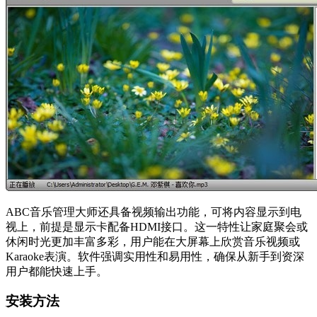
ABC音乐管理大师还具备视频输出功能，可将内容显示到电
视上，前提是显示卡配备HDMI接口。这一特性让家庭聚会或
休闲时光更加丰富多彩，用户能在大屏幕上欣赏音乐视频或
Karaoke表演。软件强调实用性和易用性，确保从新手到资深
用户都能快速上手。
安装方法