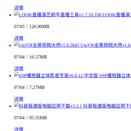
详情
LOOK直播演艺
07/05｜126.90MB
详情
UtoVR全景视频大师v1.6.
07/04｜16.37MB
详情
SSP播放器立体影
07/04｜7.27MB
详情
抖音极速版电脑应用下载v
07/04｜95.35MB
详情