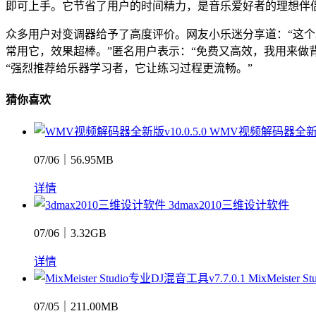
即可上手。它节省了用户的时间精力，是音乐爱好者的理想伴
众多用户对变调器给予了高度评价。网友小乐迷分享道：“这个
常用它，效果超棒。”匿名用户表示：“免费又高效，我用来做
“强烈推荐给乐器学习者，它让练习过程更流畅。”
猜你喜欢
WMV视频解码器全新版v1
07/06｜56.95MB
详情
3dmax2010三维设计软件
07/06｜3.32GB
详情
MixMeister 
07/05｜211.00MB