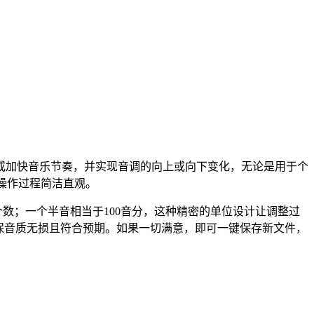
或加快音乐节奏，并实现音调的向上或向下变化，无论是用于个
操作过程简洁直观。
个数；一个半音相当于100音分，这种精密的单位设计让调整过
保音质无损且符合预期。如果一切满意，即可一键保存新文件，