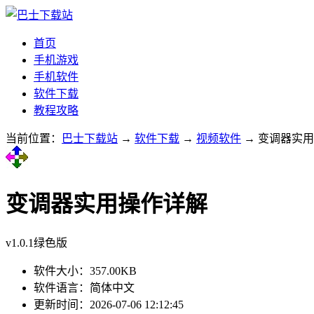
首页
手机游戏
手机软件
软件下载
教程攻略
当前位置：
巴士下载站
→
软件下载
→
视频软件
→ 变调器实用操
变调器实用操作详解
v1.0.1绿色版
软件大小：
357.00KB
软件语言：
简体中文
更新时间：
2026-07-06 12:12:45