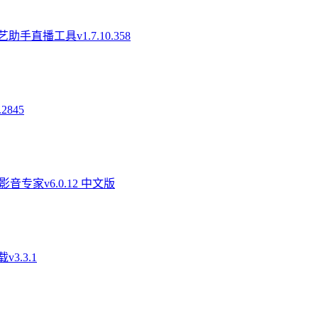
助手直播工具v1.7.10.358
2845
音专家v6.0.12 中文版
3.3.1