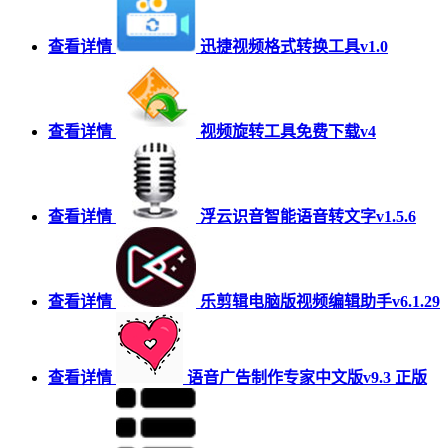
查看详情
迅捷视频格式转换工具v1.0
查看详情
视频旋转工具免费下载v4
查看详情
浮云识音智能语音转文字v1.5.6
查看详情
乐剪辑电脑版视频编辑助手v6.1.29
查看详情
语音广告制作专家中文版v9.3 正版