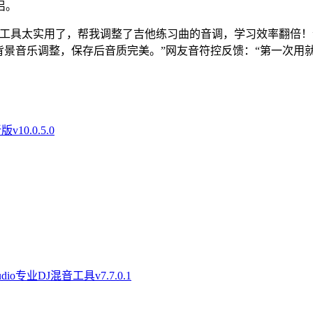
侣。
工具太实用了，帮我调整了吉他练习曲的音调，学习效率翻倍！”
背景音乐调整，保存后音质完美。”网友音符控反馈：“第一次用
0.0.5.0
Studio专业DJ混音工具v7.7.0.1