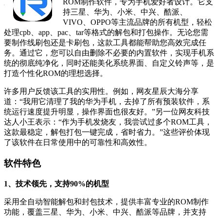
ROM制作软件，专为手机爱好者设计。它支
持三星、华为、小米、中兴、酷派、
VIVO、OPPO等主流品牌的所有机型，轻松
处理cpb、app、pac、tar等格式的解包和打包操作。无论您需
要制作线刷包还是卡刷包，这款工具都能帮助您高效完成任
务。通过它，您可以自由删除不必要的内置软件，实现手机系
统的彻底纯净化，同时还能美化系统界面、自定义铃声等，是
打造个性化ROM的理想选择。
许多用户反馈该工具的实用性。例如，网友星辰大海分享
道：“我用它清理了我的华为手机，去掉了所有预装软件，系
统运行速度提升明显，操作界面也很友好。”另一位网友科技
达人小王表示：“作为手机发烧友，我尝试过多个ROM工具，
这款最稳定，解包打包一键完成，省时省力。”这些评价体现
了该软件在日常使用中的可靠性和高效性。
软件特色
1、技术领先，支持90%的机型
采用全自动智能解包和封包技术，提供丰富专业的ROM制作
功能，覆盖三星、华为、小米、中兴、酷派等品牌，并支持