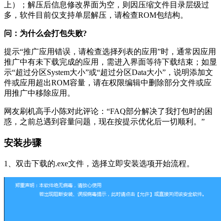
上）；解压后信息修改界面为空，则因压缩文件目录层级过
多，软件目前仅支持单层解压，请检查ROM包结构。
问：为什么会打包失败?
提示“推广应用错误，请检查选择列表的应用”时，通常因应用
推广中有未下载完成的应用，需进入界面等待下载结束；如显
示“超过分区System大小”或“超过分区Data大小”，说明添加文
件或应用超出ROM容量，请在权限编辑中删除部分文件或应
用推广中移除应用。
网友刷机高手小陈对此评论：“FAQ部分解决了我打包时的困
惑，之前总遇到容量问题，现在按提示优化后一切顺利。”
安装步骤
1、双击下载的.exe文件，选择立即安装选项开始流程。