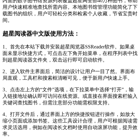
内置的数字图书馆资源列表覆盖超星网全部40万种图书，帮助
用户快速精准地查找所需内容。本地图书馆管理功能简化了下
载图书的组织，用户可轻松分类和检索个人收藏，节省宝贵时
间。
超星阅读器中文版使用方法：
1、首先在本站下载并安装超星阅览器SSReader软件。如果桌
面未显示快捷方式，可点击左下角开始菜单，在程序列表中找
到超星阅读器文件夹，双击运行即可启动软件。
2、进入软件主界面后，简洁的设计让用户一目了然。界面布
局直观，工具栏和搜索框清晰可见，便于新用户快速上手。
3、点击左上方的“文件”选项，在下拉菜单中选择“打开”，输
入链接地址确认即可访问在线资源。或直接在界面搜索栏输入
关键词查找图书，但需注意部分功能需权限支持。
4、打开文件后，通过界面上方的快捷按钮进行操作，如放大
缩小页面或添加书签。这些工具设计合理，用户可根据阅读需
求灵活选用，例如在阅读长文档时使用自动滚屏功能，提升效
率。