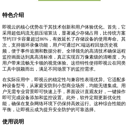
特色介绍
即视云的核心优势在于其技术创新和用户体验优化。首先，它
采用超低码流无损压缩算法，显著减少存储占用，比传统方案
节约TF卡容量超过86%，有效延长了存储设备的使用寿命。其
次，支持循环录像功能，用户可通过PC端远程回放历史视
频，便于事件追溯和数据分析。全球领先的高清技术确保远程
监控画面达到真高清标准，真正实现百万像素级的清晰度，为
用户带来流畅无卡顿的视觉体验。这些特性使得即视云在同类
工具中脱颖而出，满足不同场景下的监控需求。
在实际应用中，即视云的稳定性与兼容性表现优异。它适配多
种设备型号，从家庭安防到小型商业场所，均能无缝集成。用
户无需专业背景即可快速上手，界面设计直观友好，一键操作
即可完成设备添加和监控设置。此外，软件定期更新优化性
能，确保在复杂网络环境下仍保持高效运行。这种综合性能的
平衡，让即视云成为提升安全防护的可靠选择。
使用说明