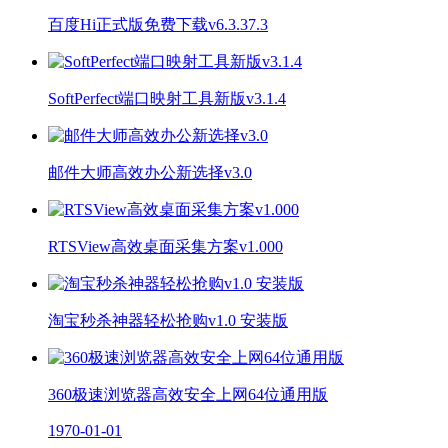
百度Hi正式版免费下载v6.3.37.3
SoftPerfect端口映射工具新版v3.1.4
邮件大师高效办公新选择v3.0
RTSView高效桌面采集方案v1.000
淘宝秒杀神器轻松抢购v1.0 安装版
360极速浏览器高效安全上网64位通用版
1970-01-01