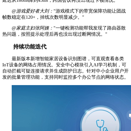
延迟从180ms降到45ms，跨国会议再没出现过卡顿情况。"
@游戏爱好者大刘：
"游戏模式下的带宽保障功能让团战
帧数稳定在120+，掉线次数明显减少。"
@家庭主妇张阿姨：
"一键检测功能帮我发现了路由器散
热问题，按照提示处理后再也没出现过断网情况。"
持续功能迭代
最新版本新增智能家居设备识别图谱，可直观查看各类
IoT设备的网络占用情况。安全中心模块引入AI学习机制，可
自动拦截可疑连接请求并生成防护日志。针对中小企业用户开
发的批量管理功能，支持同时监控多个办公节点的网络状态。