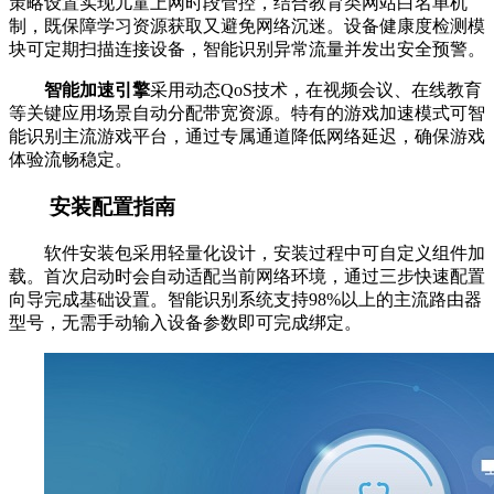
策略设置实现儿童上网时段管控，结合教育类网站白名单机
制，既保障学习资源获取又避免网络沉迷。设备健康度检测模
块可定期扫描连接设备，智能识别异常流量并发出安全预警。
智能加速引擎
采用动态QoS技术，在视频会议、在线教育
等关键应用场景自动分配带宽资源。特有的游戏加速模式可智
能识别主流游戏平台，通过专属通道降低网络延迟，确保游戏
体验流畅稳定。
安装配置指南
软件安装包采用轻量化设计，安装过程中可自定义组件加
载。首次启动时会自动适配当前网络环境，通过三步快速配置
向导完成基础设置。智能识别系统支持98%以上的主流路由器
型号，无需手动输入设备参数即可完成绑定。