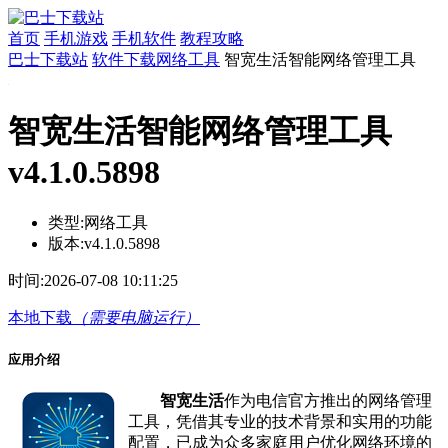
首页
手机游戏
手机软件
教程攻略
巴士下载站
软件下载
网络工具
智宽生活智能网络管理工具
智宽生活智能网络管理工具
v4.1.0.5898
类型:
网络工具
版本:
v4.1.0.5898
时间:
2026-07-08 10:11:25
本地下载
（需要电脑运行）
应用介绍
智宽生活
作为电信官方推出的网络管理
工具，凭借其专业的技术背景和实用的功能
配置，已成为众多家庭用户优化网络环境的