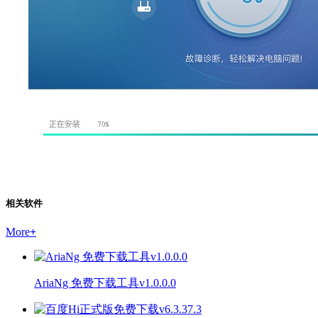
相关软件
More
+
AriaNg 免费下载工具v1.0.0.0