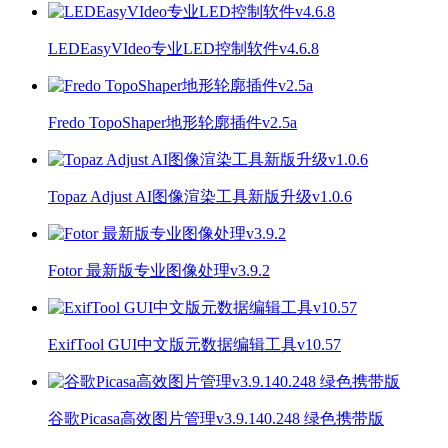
LEDEasyVIdeo专业LED控制软件v4.6.8
Fredo TopoShaper地形轮廓插件v2.5a
Topaz Adjust AI图像渲染工具新版升级v1.0.6
Fotor 最新版专业图像处理v3.9.2
ExifTool GUI中文版元数据编辑工具v10.57
谷歌Picasa高效图片管理v3.9.140.248 绿色携带版