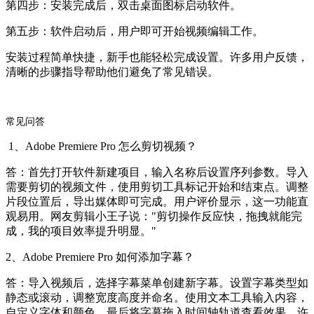
第四步：安装完成后，双击桌面图标启动软件。
第五步：软件启动后，用户即可开始视频编辑工作。
安装过程简单快捷，新手也能轻松完成设置。许多用户反馈，
清晰的步骤指导帮助他们避免了常见错误。
常见问答
1、Adobe Premiere Pro 怎么剪切视频？
答：首先打开软件新建项目，输入名称后设置序列参数。导入
需要剪切的视频文件，使用剪切工具标记开始和结束点。调整
片段位置后，导出媒体即可完成。用户评价显示，这一功能直
观易用。网友剪辑小王子说："剪切操作反应快，拖拽就能完
成，我的项目效率提升明显。"
2、Adobe Premiere Pro 如何添加字幕？
答：导入视频后，选择字幕菜单创建新字幕。设置字幕类型如
静态或滚动，调整宽度高度并命名。使用文本工具输入内容，
自定义字体和颜色。最后将字幕拖入时间轴轨道查看效果。许