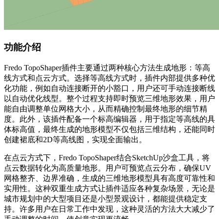
功能介绍
Fredo TopoShaper插件主要通过两种核心方法生成地形：等高
线方式和点云方式。选择等高线方式时，插件内部提供多种优
化功能，例如自动连接断开的小豁口，用户还可手动连接断线
以自动优化线型。整个过程支持即时预览三维地形效果，用户
能自由调整单位网格大小，从而精确控制最终地形的细节精
度。此外，该插件配备一个标高编辑器，用于指定等高线的具
体标高值，最终生成的地形模型不仅包括三维结构，还能同时
创建裙底和2D等高线图，实现全面输出。
在点云方式下，Fredo TopoShaper结合SketchUp沙盒工具，将
点云数据转化为高质量地形。用户可预览点云分布，确保UV
网格整齐、边界准确，生成的三维地形模型具有高度可靠性和
实用性。这种双重生成方式让插件适应各种复杂场景，无论是
城市规划中的大型项目还是小型景观设计，都能提供稳定支
持。许多用户在日常工作中发现，这种灵活的方法大大减少了