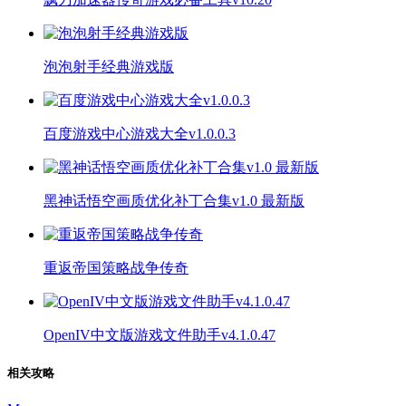
泡泡射手经典游戏版
百度游戏中心游戏大全v1.0.0.3
黑神话悟空画质优化补丁合集v1.0 最新版
重返帝国策略战争传奇
OpenIV中文版游戏文件助手v4.1.0.47
相关攻略