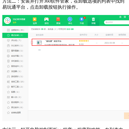
方法二：安装并打开360软件管家，在卸载选项的列表中找到
易玩通平台，点击卸载按钮执行操作。