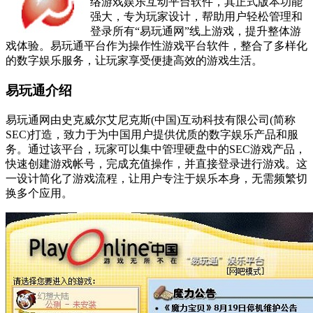
络游戏娱乐互动平台软件，其正式版本功能
强大，专为玩家设计，帮助用户轻松管理和
登录所有“易玩通网”线上游戏，提升整体游
戏体验。易玩通平台作为操作性游戏平台软件，整合了多样化
的数字娱乐服务，让玩家享受便捷高效的游戏生活。
易玩通介绍
易玩通网由史克威尔艾尼克斯(中国)互动科技有限公司(简称
SEC)打造，致力于为中国用户提供优质的数字娱乐产品和服
务。通过该平台，玩家可以集中管理硬盘中的SEC游戏产品，
快速创建游戏帐号，完成充值操作，并直接登录进行游戏。这
一设计简化了游戏流程，让用户专注于娱乐本身，无需频繁切
换多个应用。