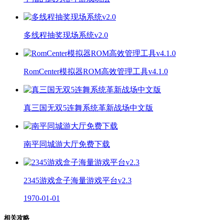
多线程抽奖现场系统v2.0
RomCenter模拟器ROM高效管理工具v4.1.0
真三国无双5连舞系统革新战场中文版
南平同城游大厅免费下载
2345游戏盒子海量游戏平台v2.3
1970-01-01
相关攻略