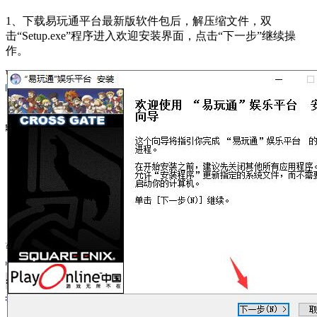
1、下载易玩通平台最新版软件包后，解压缩文件，双
击“Setup.exe”程序进入欢迎安装界面，点击“下一步”继续操
作。