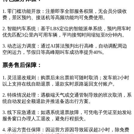
1. 零门槛功能开放：注册即享全部服务权限，无会员分级收
费，景区预约、接送机等高频功能均可免费使用。
2. 智能约车系统：基于LBS定位的智能派单系统，预约用车时
优先匹配3公里内可用车辆，平均接驾时间缩短至8分钟内。
3. 动态运力调度：通过AI算法预判出行高峰，自动调配周边
空闲运力，节假日等高峰期叫车成功率提升40%。
票务售后保障：
1. 灵活退改规则：购票后未出票前可随时取消；发车前2小时
以上支持在线自助退票，退款实时原路返回支付账户。
2. 特殊情况处理：遇极端天气或交通管制导致的班次取消，系
统自动发起全额退款并推送备选出行方案。
3. 线下应急通道：如遇系统退票故障，可凭电子凭证至始发站
服务窗口办理人工退改，避免行程损失。
4. 承运方责任保障：因运营方原因导致延误超2小时，除免费