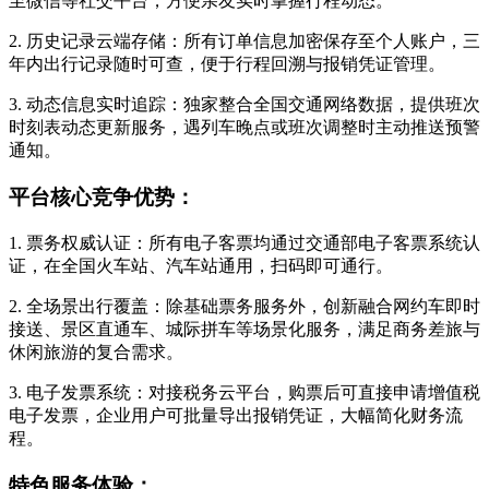
至微信等社交平台，方便亲友实时掌握行程动态。
2. 历史记录云端存储：所有订单信息加密保存至个人账户，三
年内出行记录随时可查，便于行程回溯与报销凭证管理。
3. 动态信息实时追踪：独家整合全国交通网络数据，提供班次
时刻表动态更新服务，遇列车晚点或班次调整时主动推送预警
通知。
平台核心竞争优势：
1. 票务权威认证：所有电子客票均通过交通部电子客票系统认
证，在全国火车站、汽车站通用，扫码即可通行。
2. 全场景出行覆盖：除基础票务服务外，创新融合网约车即时
接送、景区直通车、城际拼车等场景化服务，满足商务差旅与
休闲旅游的复合需求。
3. 电子发票系统：对接税务云平台，购票后可直接申请增值税
电子发票，企业用户可批量导出报销凭证，大幅简化财务流
程。
特色服务体验：