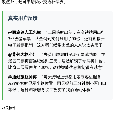
改签外，还可申请额外交通补偿券。
真实用户反馈
@商旅达人王先生：
"上周临时出差，在高铁站用出行
365改签车票，从查询到支付只用了90秒，还能直接开
电子发票报销，这对我们经常出差的人来说太实用了"
@背包客林小姐：
"去黄山旅游时发现个隐藏功能，在
景区门票页面连续签到三天，居然解锁了专属折扣价，
比窗口买票便宜了30%，这种智能优惠机制很有诚意"
@通勤族赵师傅：
"每天跨城上班都用定制客运服务，
APP能实时显示车辆位置，雨天提前五分钟到小区门口
等候，这种精准服务彻底改变了我的通勤体验"
相关软件