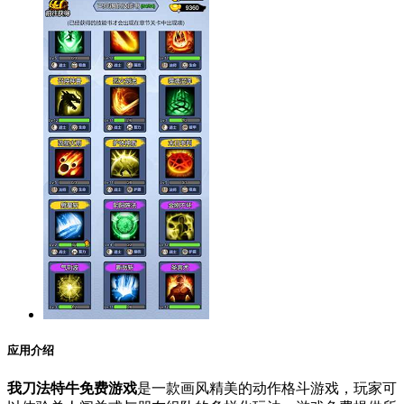
应用介绍
我刀法特牛免费游戏
是一款画风精美的动作格斗游戏，玩家可