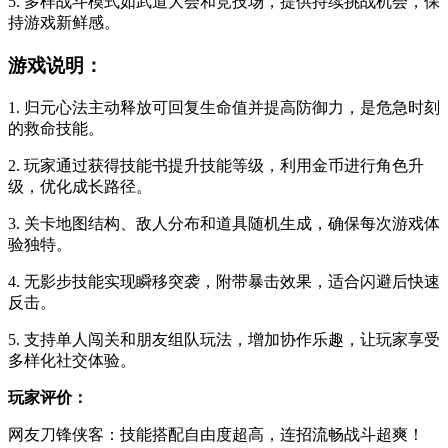
5. 多样战斗模式如武道大会和竞技场，提供持续挑战机会，保
持游戏新鲜感。
游戏说明：
1. 归元心法主动释放可回复生命值并提高防御力，是危急时刻
的救命技能。
2. 玩家通过获得技能书提升技能等级，利用金币进行角色升
级，优化成长路径。
3. 关卡地图结构、敌人分布和道具随机生成，确保每次游戏体
验独特。
4. 无影步技能实现瞬移突袭，附带暴击效果，适合闪避后快速
反击。
5. 支持单人闯关和朋友组队玩法，增加协作乐趣，让玩家享受
多样化社交体验。
玩家评价：
网友刀锋侠客：技能搭配自由度超高，连招流畅战斗超爽！