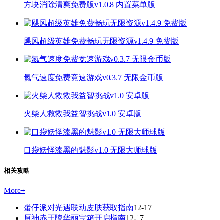
方块消除清爽免费版v1.0.8 内置菜单版
飓风超级英雄免费畅玩无限资源v1.4.9 免费版
氮气速度免费竞速游戏v0.3.7 无限金币版
火柴人救救我益智挑战v1.0 安卓版
口袋妖怪漆黑的魅影v1.0 无限大师球版
相关攻略
More
+
蛋仔派对光遇联动皮肤获取指南
12-17
原神赤王陵华丽宝箱开启指南
12-17