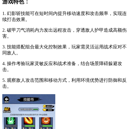
游戏特色：
1. 幻影斩技能可在短时间内提升移动速度和攻击频率，实现连
续打击效果。
2. 破甲刀气消耗内力发出远程攻击，穿透敌人护甲造成高额伤
害。
3. 技能搭配组合最大化控制效果，玩家需灵活运用战术应对不
同敌人。
4. 操作考验玩家灵敏反应和战术准备，结合场景障碍躲避攻
击。
5. 观察敌人攻击范围和移动方式，利用环境优势进行防御和反
击。