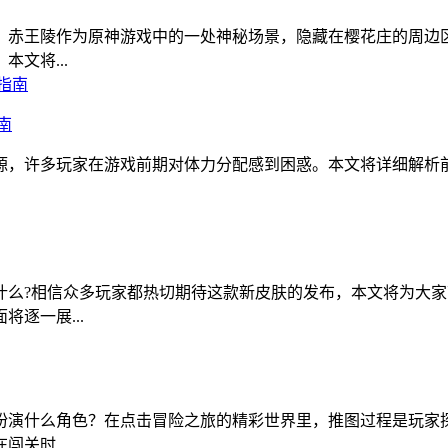
？赤王陵作为原神游戏中的一处神秘场景，隐藏在樱花庄的周边
文将...
南
源，许多玩家在游戏前期对体力分配感到困惑。本文将详细解析
什么?相信众多玩家都热切期待这款新皮肤的发布，本文将为大
逐一展...
扮演什么角色？在点击冒险之旅的精彩世界里，推图过程是玩家
关时...