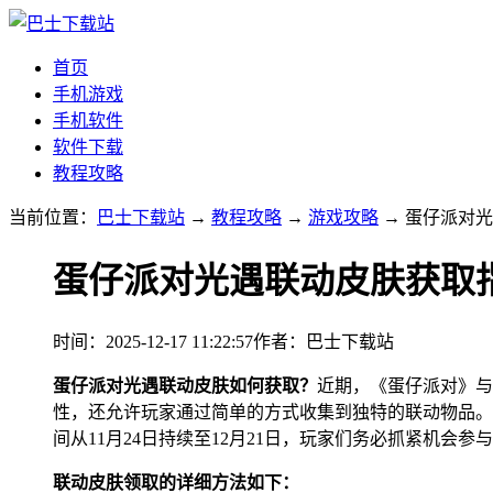
首页
手机游戏
手机软件
软件下载
教程攻略
当前位置：
巴士下载站
→
教程攻略
→
游戏攻略
→ 蛋仔派对
蛋仔派对光遇联动皮肤获取
时间：2025-12-17 11:22:57
作者：巴士下载站
蛋仔派对光遇联动皮肤如何获取？
近期，《蛋仔派对》与
性，还允许玩家通过简单的方式收集到独特的联动物品。
间从11月24日持续至12月21日，玩家们务必抓紧机会参
联动皮肤领取的详细方法如下：