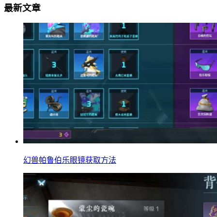
最新文章
幻兽帕鲁伯乐眼镜获取方法