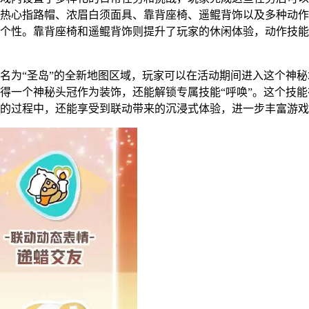
热心指路帽、浓眉白须面具、靠背座椅、遥鲲背饰以及多种动作
个性。靠背座椅和遥鲲背饰则提升了玩家的休闲体验，动作技能
名为“圣岛”的全新地图区域，玩家可以在活动期间进入这个神
得一个神秘头冠作为装饰，还能解锁专属技能“呼唤”。这个技
的过程中，还能享受到联动带来的沉浸式体验，进一步丰富游戏