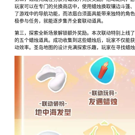
玩家可以在专门的兑换商店中，使用蜡烛换取镶边斗篷、
了游戏中的导航功能，而浓眉白须面具能带来独特的角色
极参与任务，就能逐步集齐全套联动道具。
第三，探索全新场景解锁额外奖励。本次联动特别上线了
的五个蜡烛道具。成功收集到这些蜡烛后，玩家不仅能获
动效率。圣岛地图的设计充满探索乐趣，玩家在寻找蜡烛