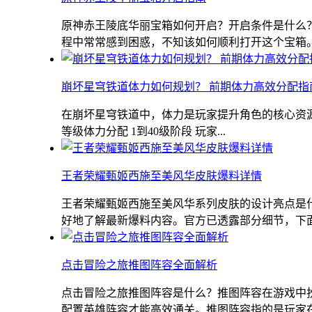
原神赤王陵底华丽宝箱如何开启？开启条件是什么
程中常常感到困惑，不知该如何顺利打开这个宝箱。本
崩坏星穹铁道体力如何规划？ 前期体力高效分配指
在崩坏星穹铁道中，体力是玩家提升角色的核心资
等级体力分配 1到40级阶段 玩家...
王者荣耀甄姬西施至美风华皮肤爆料详情
王者荣耀甄姬西施至美风华系列皮肤的设计亮点是
好地了解最新爆料内容。官方已透露部分细节，下面将
点击冒险之旅推图阵容全面解析
点击冒险之旅推图阵容是什么？推图阵容在游戏中
配置英雄阵容才能高效通关。推图阵容指的是玩家在闯