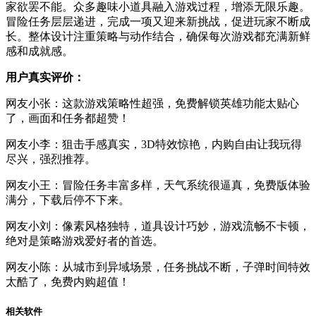
家欲罢不能。众多趣味小道具融入游戏过程，增添无限乐趣。
冒险任务层层递进，完成一项又迎来新挑战，促进玩家不断成
长。整体设计注重策略与动作结合，确保每次游戏都充满新鲜
感和成就感。
用户真实评价：
网友小张：这款游戏策略性超强，免费解锁英雄功能太贴心
了，画面和任务都超赞！
网友小李：狙击手感真实，3D特效惊艳，内购自由让我玩得
尽兴，强烈推荐。
网友小王：冒险任务丰富多样，天气系统很逼真，免费版体验
满分，下载后停不下来。
网友小刘：像素风格独特，道具设计巧妙，游戏流畅不卡顿，
绝对是策略游戏爱好者的首选。
网友小陈：从城市到异域场景，任务挑战不断，子弹时间特效
太酷了，免费内购超值！
相关软件