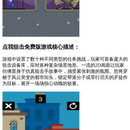
点我狙击免费版游戏核心描述：
游戏中设置了数十种不同类型的任务挑战，玩家可装备庞大的
狙击设备库，应对各种复杂场景地形。一流的2D画面让玩家
仿佛置身于仿真狙击手故事中，感受紧张刺激的氛围。您将穿
梭于风云突变的都市街头，锁定帮派分子或罪行滔天的歹徒作
为目标，展开一场场惊心动魄的较量。