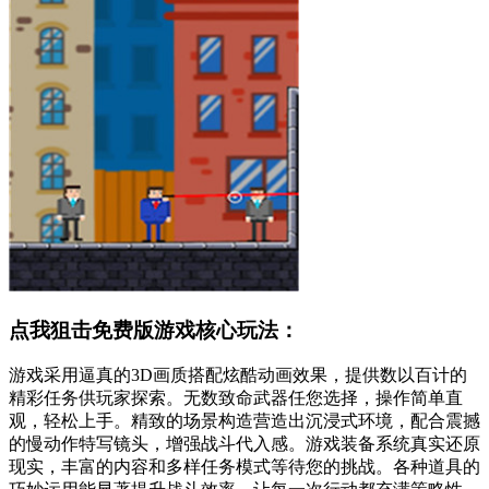
点我狙击免费版游戏核心玩法：
游戏采用逼真的3D画质搭配炫酷动画效果，提供数以百计的
精彩任务供玩家探索。无数致命武器任您选择，操作简单直
观，轻松上手。精致的场景构造营造出沉浸式环境，配合震撼
的慢动作特写镜头，增强战斗代入感。游戏装备系统真实还原
现实，丰富的内容和多样任务模式等待您的挑战。各种道具的