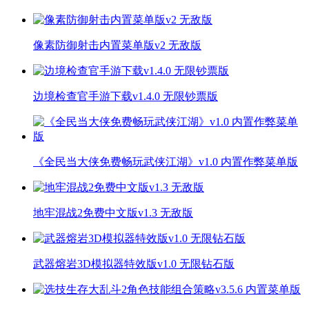
像素防御射击内置菜单版v2 无敌版
边境检查官手游下载v1.4.0 无限钞票版
《全民当大侠免费畅玩武侠江湖》v1.0 内置作弊菜单版
地牢混战2免费中文版v1.3 无敌版
武器熔岩3D模拟器特效版v1.0 无限钻石版