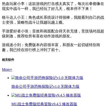
热血玩家小李：这款游戏的打击感太真实了，每次出拳都像在
现实中战斗一样，我已经玩了好几天，根本停不下来！
格斗达人小王：角色成长系统设计得很棒，我能看到自己的战
士变强，策略性战斗让我越玩越上瘾。
手游爱好者小张：音效和画面配合得天衣无缝，竞技场对战超
级刺激，推荐给所有喜欢动作游戏的朋友。
游戏迷小刘：免费版本内容很丰富，和朋友一起切磋特别有
趣，我已经在排行榜上冲到了前十。
相关软件
More
+
致命公司手游恐怖探险记v1.0 无限体力版
MU战士免费版经典冒险v9.4.5 修改器版