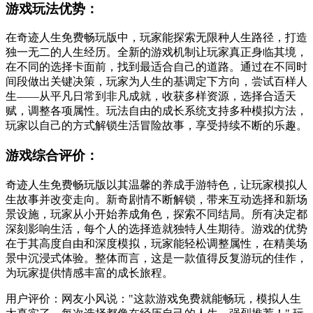
游戏玩法优势：
在奇迹人生免费畅玩版中，玩家能探索无限种人生路径，打造
独一无二的人生经历。全新的游戏机制让玩家真正身临其境，
在不同的选择卡面前，找到最适合自己的道路。通过在不同时
间段做出关键决策，玩家为人生的基调定下方向，尝试百样人
生——从平凡日常到非凡成就，收获多样资源，选择合适天
赋，调整各项属性。玩法自由的成长系统支持多种模拟方法，
玩家以自己的方式解锁生活冒险故事，享受持续不断的乐趣。
游戏综合评价：
奇迹人生免费畅玩版以其温馨的养成手游特色，让玩家模拟人
生故事并改变走向。新奇剧情不断解锁，带来互动选择和新场
景设施，玩家从小开始养成角色，探索不同结局。所有决定都
深刻影响生活，每个人的选择造就独特人生期待。游戏的优势
在于其高度自由和深度模拟，玩家能轻松调整属性，在精美场
景中沉浸式体验。整体而言，这是一款值得反复游玩的佳作，
为玩家提供情感丰富的成长旅程。
用户评价：网友小风说："这款游戏免费就能畅玩，模拟人生