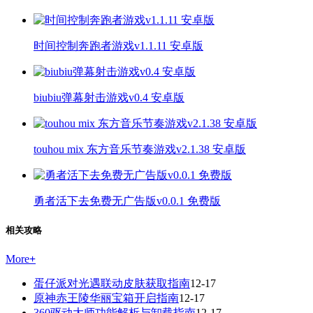
时间控制奔跑者游戏v1.1.11 安卓版
biubiu弹幕射击游戏v0.4 安卓版
touhou mix 东方音乐节奏游戏v2.1.38 安卓版
勇者活下去免费无广告版v0.0.1 免费版
相关攻略
More
+
蛋仔派对光遇联动皮肤获取指南
12-17
原神赤王陵华丽宝箱开启指南
12-17
360驱动大师功能解析与卸载指南
12-17