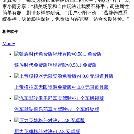
太真实了，每次选择都像在经历自己的人生，强烈推荐！" 玩
家小雨分享："精美场景和自由玩法让我爱不释手，调整属性
简单有趣，剧情多样超耐玩。" 用户小阳评价："温馨养成系
统很棒，决策影响深远，免费版内容完整，适合长期体验。"
相关软件
More
+
猿族时代免费版猩球冒险v0.58.1 免费版
上帝模拟器无限资源免费版v4.0.0 无限道具版
汽车驾驶俱乐部真实驾驶v71 全车解锁版
原力英雄格斗对决v1.2.8 安卓版