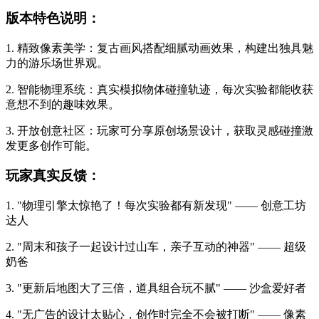
版本特色说明：
1. 精致像素美学：复古画风搭配细腻动画效果，构建出独具魅
力的游乐场世界观。
2. 智能物理系统：真实模拟物体碰撞轨迹，每次实验都能收获
意想不到的趣味效果。
3. 开放创意社区：玩家可分享原创场景设计，获取灵感碰撞激
发更多创作可能。
玩家真实反馈：
1. "物理引擎太惊艳了！每次实验都有新发现" —— 创意工坊
达人
2. "周末和孩子一起设计过山车，亲子互动的神器" —— 超级
奶爸
3. "更新后地图大了三倍，道具组合玩不腻" —— 沙盒爱好者
4. "无广告的设计太贴心，创作时完全不会被打断" —— 像素