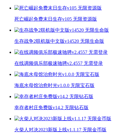
死亡崛起免费末日生存v105 无限资源版
生存战争2联机版中文版v14520 无限生命版
在线调频俱乐部极速驰骋v2.4557 无需登录
海底水母馆治愈时光v1.0.0 无限宝石版
幸存者村庄免费版v14.2 无限钻石版
火柴人对决2023新版上线v1.1.17 无限金币版