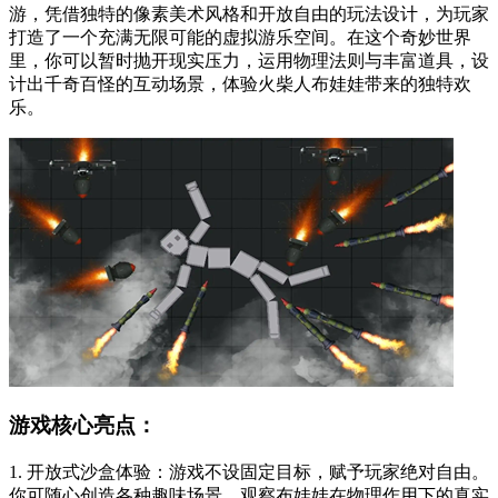
游，凭借独特的像素美术风格和开放自由的玩法设计，为玩家
打造了一个充满无限可能的虚拟游乐空间。在这个奇妙世界
里，你可以暂时抛开现实压力，运用物理法则与丰富道具，设
计出千奇百怪的互动场景，体验火柴人布娃娃带来的独特欢
乐。
游戏核心亮点：
1. 开放式沙盒体验：游戏不设固定目标，赋予玩家绝对自由。
你可随心创造各种趣味场景，观察布娃娃在物理作用下的真实