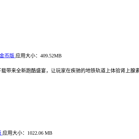
限金币版
应用大小：409.52MB
下载带来全新跑酷盛宴，让玩家在疾驰的地铁轨道上体验肾上腺
版
应用大小：1022.06 MB