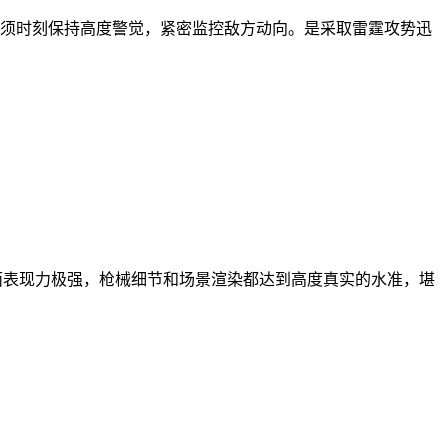
必须时刻保持高度警觉，紧密监控敌方动向。是采取雷霆攻势迅
画面表现力极强，枪械细节和场景渲染都达到高度真实的水准，堪