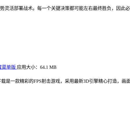
场局势灵活部署战术。每一个关键决策都可能左右最终胜负，因此
内置菜单版
应用大小：64.1 MB
下载是一款精彩的FPS射击游戏，采用最新3D引擎精心打造，