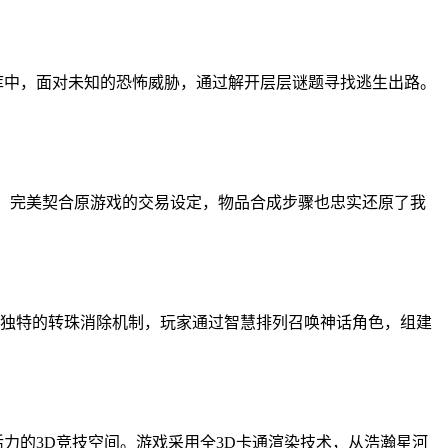
库中，面对未知的恐怖威胁，通过解开层层谜题寻找逃生出路。
石，完美契合原游戏的交易设定，物品合成步骤也忠实还原了我
独特的转珠消除机制，玩家通过智慧排列召唤神话角色，组建
力的3D竞技空间。游戏采用全3D卡通渲染技术，从浩瀚星河