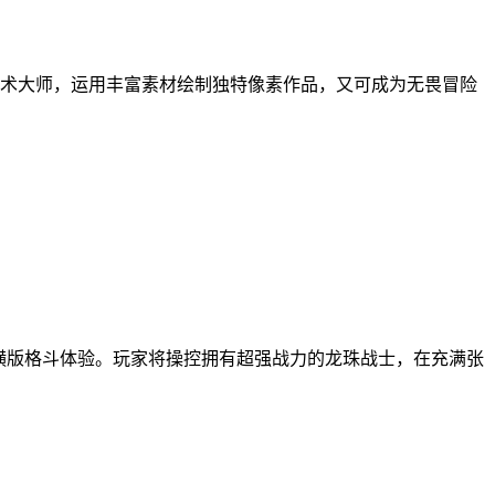
术大师，运用丰富素材绘制独特像素作品，又可成为无畏冒险
横版格斗体验。玩家将操控拥有超强战力的龙珠战士，在充满张