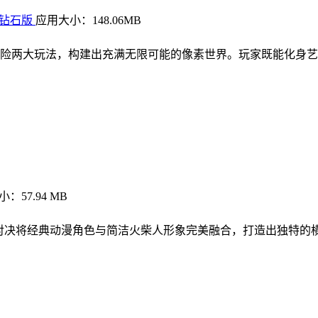
限钻石版
应用大小：148.06MB
险两大玩法，构建出充满无限可能的像素世界。玩家既能化身艺
：57.94 MB
珠对决将经典动漫角色与简洁火柴人形象完美融合，打造出独特的