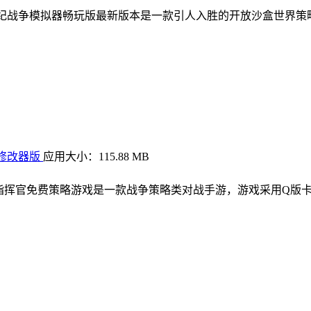
 世纪战争模拟器畅玩版最新版本是一款引人入胜的开放沙盒世界
置修改器版
应用大小：115.88 MB
小指挥官免费策略游戏是一款战争策略类对战手游，游戏采用Q版