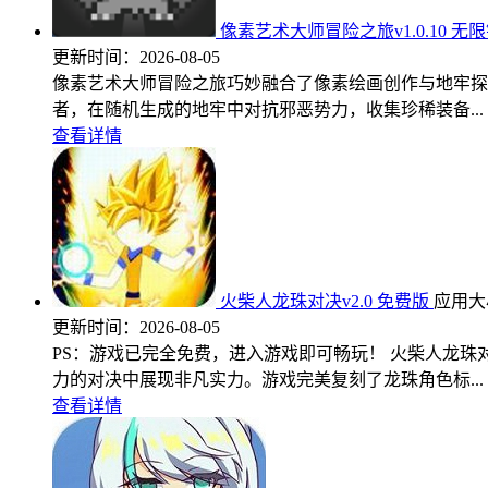
像素艺术大师冒险之旅v1.0.10 无
更新时间：
2026-08-05
像素艺术大师冒险之旅巧妙融合了像素绘画创作与地牢探
者，在随机生成的地牢中对抗邪恶势力，收集珍稀装备...
查看详情
火柴人龙珠对决v2.0 免费版
应用大小
更新时间：
2026-08-05
PS：游戏已完全免费，进入游戏即可畅玩！ 火柴人龙
力的对决中展现非凡实力。游戏完美复刻了龙珠角色标...
查看详情