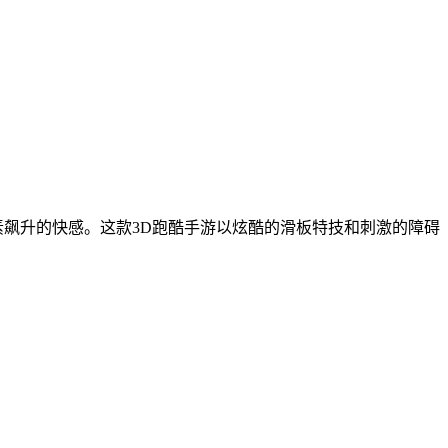
素飙升的快感。这款3D跑酷手游以炫酷的滑板特技和刺激的障碍