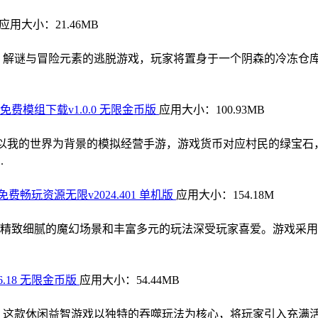
应用大小：21.46MB
、解谜与冒险元素的逃脱游戏，玩家将置身于一个阴森的冷冻仓
费模组下载v1.0.0 无限金币版
应用大小：100.93MB
一款以我的世界为背景的模拟经营手游，游戏货币对应村民的绿宝
.
费畅玩资源无限v2024.401 单机版
应用大小：154.18M
精致细腻的魔幻场景和丰富多元的玩法深受玩家喜爱。游戏采用
.18 无限金币版
应用大小：54.44MB
，这款休闲益智游戏以独特的吞噬玩法为核心，将玩家引入充满活