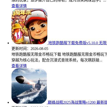
球的玩家，逐步提升自己的排名，成为顶尖网球选手。...
查看详情
地铁跑酷服下载免费版v5.10.0 无
更新时间：
2026-08-05
地铁跑酷服无限金币畅玩下载 地铁跑酷服无限金币畅玩
穿越为核心玩法，配合沉浸式音效系统，每次跳跃碰...
查看详情
巅峰战舰2025海战策略v1200 最新