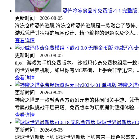
恐怖冷冻食品库免费版v1.1 完整版
更新时间：
2026-08-05
冷冻仓库恐怖逃脱 冷冻仓库恐怖逃脱是一款融合了恐怖
游戏凭借其独特的氛围设计、精心编排的谜题以及令人...
查看详情
沙威玛传奇免
更新时间：
2026-08-05
tips：游戏为手机免费版本。 沙威玛传奇免费模组是
的世界经典机制。如果你有MC基础，上手会非常迅速；..
查看详情
神魔之塔免
更新时间：
2026-08-05
神魔之塔是一款融合西方奇幻元素的休闲闯关手游，凭借
专属战队挑战千层高塔。免费版本为玩家提供便捷体验...
查看详情
球球世界最新版v1.6
更新时间：
2026-08-05
球球世界新版上线 球球世界新版上线带来一场色彩盛宴