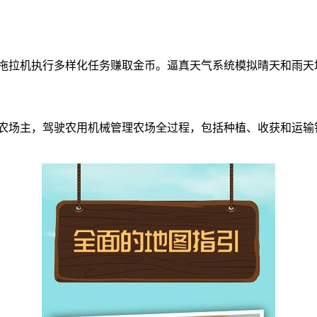
拖拉机执行多样化任务赚取金币。逼真天气系统模拟晴天和雨天
演农场主，驾驶农用机械管理农场全过程，包括种植、收获和运输