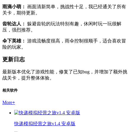
雨滴小萌：
画面清新简单，挑战性十足，我已经通关了所有
关卡，期待更新。
齿轮达人：
躲避齿轮的玩法特别有趣，休闲时玩一玩很解
压，强烈推荐。
伞下英雄：
游戏流畅度很高，雨伞控制很顺手，适合喜欢冒
险的玩家。
更新日志
最新版本优化了游戏性能，修复了已知bug，并增加了额外挑
战关卡，提升整体体验。
相关软件
More
+
快递模拟经营之旅v1.4 安卓版