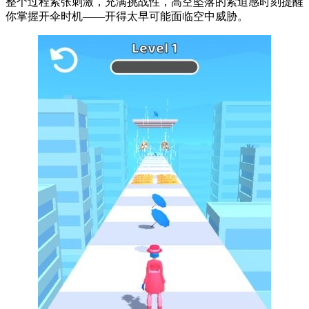
整个过程紧张刺激，充满挑战性，高空坠落的紧迫感时刻提醒
你掌握开伞时机——开得太早可能面临空中威胁。