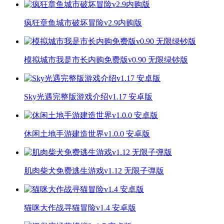
疯狂章鱼城市破坏冒险v2.9内购版
模拟城市我是市长内购免费版v0.90 无限绿钞版
Sky光遇完整版游戏介绍v1.17 安卓版
休闲土地手游建造世界v1.0.0 安卓版
肌肉柴犬免费逃生游戏v1.12 无限子弹版
猫咪大作战寻猫冒险v1.4 安卓版