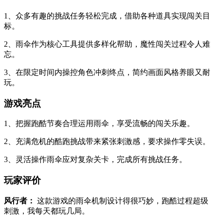
1、众多有趣的挑战任务轻松完成，借助各种道具实现闯关目
标。
2、雨伞作为核心工具提供多样化帮助，魔性闯关过程令人难
忘。
3、在限定时间内操控角色冲刺终点，简约画面风格养眼又耐
玩。
游戏亮点
1、把握跑酷节奏合理运用雨伞，享受流畅的闯关乐趣。
2、充满危机的酷跑挑战带来紧张刺激感，要求操作零失误。
3、灵活操作雨伞应对复杂关卡，完成所有挑战任务。
玩家评价
风行者：
这款游戏的雨伞机制设计得很巧妙，跑酷过程超级
刺激，我每天都玩几局。