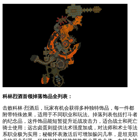
科林烈酒首领掉落饰品全列表：
击败科林·烈酒后，玩家有机会获得多种独特饰品，每一件都
附带特殊效果，适用于不同职业和玩法。掉落列表包括打斗者
的纪念品，这件饰品能短暂提升近战攻击力，适合战士和死亡
骑士使用；远古卤蛋则提供法术强度加成，对法师和术士等法
系职业极为实用；秘银怀表激活后可增加躲闪几率，是坦克职