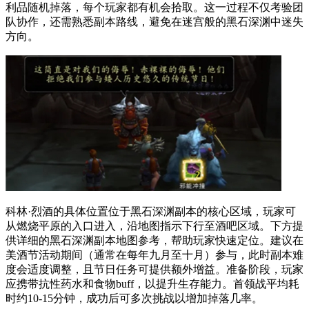
利品随机掉落，每个玩家都有机会拾取。这一过程不仅考验团
队协作，还需熟悉副本路线，避免在迷宫般的黑石深渊中迷失
方向。
科林·烈酒的具体位置位于黑石深渊副本的核心区域，玩家可
从燃烧平原的入口进入，沿地图指示下行至酒吧区域。下方提
供详细的黑石深渊副本地图参考，帮助玩家快速定位。建议在
美酒节活动期间（通常在每年九月至十月）参与，此时副本难
度会适度调整，且节日任务可提供额外增益。准备阶段，玩家
应携带抗性药水和食物buff，以提升生存能力。首领战平均耗
时约10-15分钟，成功后可多次挑战以增加掉落几率。