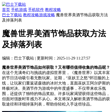
首页
手机游戏
手机软件
教程攻略
巴士下载站
教程攻略
游戏攻略
魔兽世界美酒节饰品获取方法
及掉落列表
魔兽世界美酒节饰品获取方法
及掉落列表
编辑：巴士下载站
|
更新时间：2025-11-29 11:27:57
魔兽世界美酒节饰品如何获取？又有哪些值得收集的饰品呢？
在这个充满奇幻与挑战的虚拟世界里，《魔兽世界》以其丰富
的节日活动吸引着无数玩家。近期，“巫妖王之怒”怀旧服的上
线，让玩家们重返诺森德的冰封大地，直面巫妖王阿尔萨斯的
终极对决。美酒节作为游戏中的年度盛事，不仅带来欢乐氛
围，还提供了独特的饰品奖励。许多玩家渴望获得这些饰品，
但面对强敌时常感力不从心。本文将深入解析美酒节饰品的获
取途径和详细掉落列表，帮助你轻松入手这些珍品。