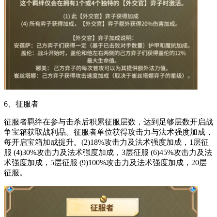
6、征服者
征服者羁绊在参与击杀后积累征服层数，达到足够层数开启战
争宝箱获取战利品。征服者单位获得攻击力与法术强度加成，
每开启宝箱加成提升。(2)18%攻击力及法术强度加成，1层征
服 (4)30%攻击力及法术强度加成，3层征服 (6)45%攻击力及法
术强度加成，5层征服 (9)100%攻击力及法术强度加成，20层
征服。