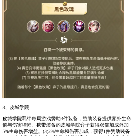
8、皮城学院
皮城学院羁绊每局游戏赞助3件装备，赞助装备提供额外生命
值与伤害增幅。携带装备的皮城学院弈子获得双倍加成外加
5%生命伤害增益。(3)2%生命和伤害加成，获得1件赞助装备