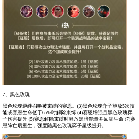
7、黑色玫瑰
黑色玫瑰羁绊召唤被束缚的赛恩。(3)黑色玫瑰弈子施放5次技
能或赛恩生命低于65%时解除束缚 (4)赛恩增强且黑色玫瑰弈
子伤害提升 (5)赛恩解除束缚时释放黑暗能量并回满生命 (7)赛
恩阵亡后重生，强度随黑色玫瑰弈子星级提升。