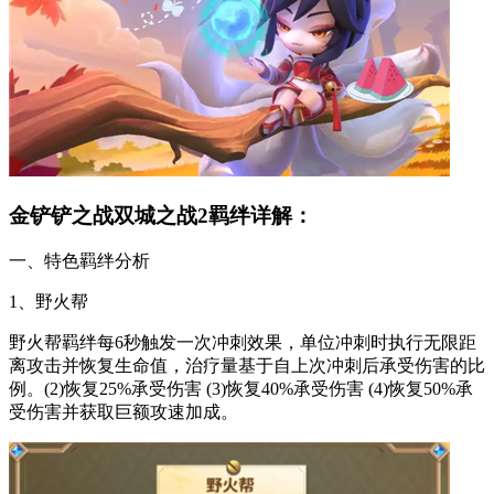
金铲铲之战双城之战2羁绊详解：
一、特色羁绊分析
1、野火帮
野火帮羁绊每6秒触发一次冲刺效果，单位冲刺时执行无限距
离攻击并恢复生命值，治疗量基于自上次冲刺后承受伤害的比
例。(2)恢复25%承受伤害 (3)恢复40%承受伤害 (4)恢复50%承
受伤害并获取巨额攻速加成。