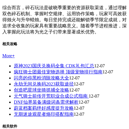
综合而言，碎石玩法是破晓季重要的资源获取渠道，通过理解
双色碎石机制、掌握时空规律、运用协作策略，玩家可高效获
得烛火与升华蜡烛。每日坚持完成还能解锁季节限定成就，对
追求全收集的玩家具有重要战略意义。随着季节进程推进，深
入掌握此玩法将为光之子们带来显著成长优势。
相关攻略
More
+
原神2023国庆兑换码全集 CDK礼包汇总
12-07
疯狂骑士团最佳宠物选择 顶级宠物排行指南
12-07
闪亮的你黑粉消除攻略大全
12-07
永劫无间兑换码2023获取途径
12-07
创造吧星球坐骑抓捕全攻略
12-07
元气骑士前传开荒职业合成公式指南
12-07
DNF仙界装备满级词条需求解析
12-07
蔚蓝档案羁绊好感度提升攻略
12-07
无期迷途观星者烙印搭配指南
12-07
相关软件