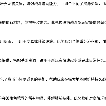
兽果用于培养宠物灵兽，增强战斗辅助能力。此组合平衡了资源类型
强化武器的稀有材料，能提升攻击力。此兑换码为战斗型玩家提供显
灵石是通用货币，可用于交易或升级设施。此奖励组合侧重经济积累
在此少量提供，搭配基础资源，适用于新玩家快速起步或完成日常任务
兑换码强化了货币与恢复道具的平衡，帮助玩家在探索地图时维持持久
天灵草是突破角色境界的稀有物品，能解锁新技能。此奖励针对高阶