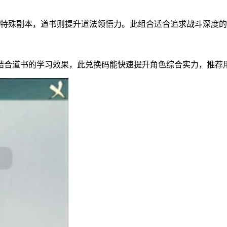
开启特殊副本，道书则提升道法领悟力。此组合适合追求战斗深度
多，结合道书的学习效果，此兑换码能快速提升角色综合实力，推荐