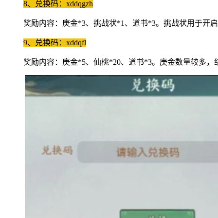
8、兑换码：xddqgzh
奖励内容：庚金*3、挑战状*1、道书*3。挑战状用于
9、兑换码：xddqfl
奖励内容：庚金*5、仙桃*20、道书*3。庚金数量较