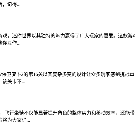
记得...
游戏，迷你世界以其独特的魅力赢得了广大玩家的喜爱。这款游
豆作...
在哪?保卫萝卜2的第16关以其复杂多变的设计让众多玩家感到挑
关卡不...
中，飞行坐骑不仅能显著提升角色的整体实力和移动效率，还能
为大家详...