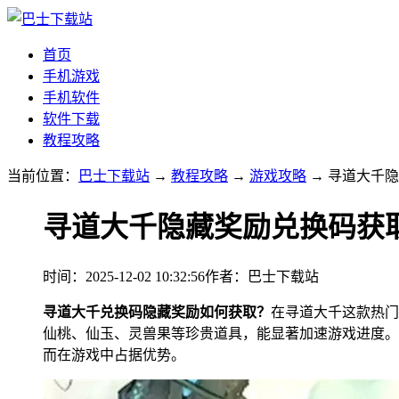
首页
手机游戏
手机软件
软件下载
教程攻略
当前位置：
巴士下载站
→
教程攻略
→
游戏攻略
→ 寻道大千
寻道大千隐藏奖励兑换码获
时间：2025-12-02 10:32:56
作者：巴士下载站
寻道大千兑换码隐藏奖励如何获取？
在寻道大千这款热门
仙桃、仙玉、灵兽果等珍贵道具，能显著加速游戏进度。
而在游戏中占据优势。