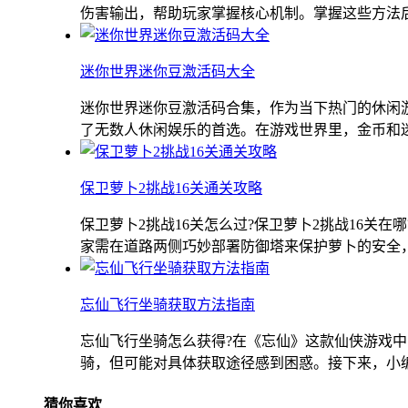
伤害输出，帮助玩家掌握核心机制。掌握这些方法后，
迷你世界迷你豆激活码大全
迷你世界迷你豆激活码合集，作为当下热门的休闲
了无数人休闲娱乐的首选。在游戏世界里，金币和迷你
保卫萝卜2挑战16关通关攻略
保卫萝卜2挑战16关怎么过?保卫萝卜2挑战16关
家需在道路两侧巧妙部署防御塔来保护萝卜的安全，该
忘仙飞行坐骑获取方法指南
忘仙飞行坐骑怎么获得?在《忘仙》这款仙侠游戏
骑，但可能对具体获取途径感到困惑。接下来，小编将
猜你喜欢