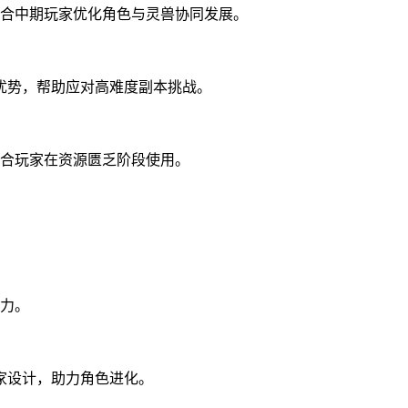
，适合中期玩家优化角色与灵兽协同发展。
著优势，帮助应对高难度副本挑战。
，适合玩家在资源匮乏阶段使用。
。
战力。
玩家设计，助力角色进化。