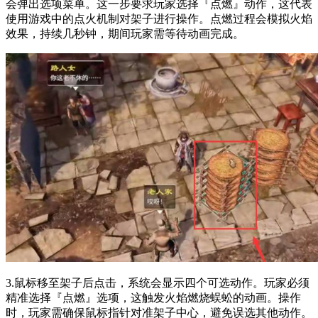
会弹出选项菜单。这一步要求玩家选择『点燃』动作，这代表
使用游戏中的点火机制对架子进行操作。点燃过程会模拟火焰
效果，持续几秒钟，期间玩家需等待动画完成。
3.鼠标移至架子后点击，系统会显示四个可选动作。玩家必须
精准选择『点燃』选项，这触发火焰燃烧蜈蚣的动画。操作
时，玩家需确保鼠标指针对准架子中心，避免误选其他动作。