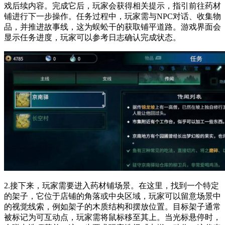
戏后续内容。完成它后，玩家会获得相关提示，指引前往药材
铺进行下一步操作。任务过程中，玩家需与NPC对话、收集物
品，并推进故事线，这为蜈蚣干的获取铺平道路。游戏界面会
显示任务进度，玩家可以参考日志确认完成状态。
2.接下来，玩家需要进入药材铺场景。在这里，找到一个特定
的架子，它位于店铺的角落或中央区域，玩家可以留意场景中
的视觉线索，例如架子的木质结构和摆放位置。目标架子通常
被标记为可互动点，玩家需将鼠标移至其上。当光标悬停时，