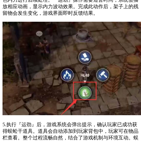
放相应动画，显示内力波动效果。完成此动作后，架子上的残
留物会发生变化，游戏界面即时反馈结果。
5.执行『运劲』后，游戏系统会弹出提示，确认玩家已成功获
得蜈蚣干道具。道具会自动添加到玩家背包中，玩家可在物品
栏查看。整个过程流畅自然，结合了游戏机制与环境互动。蜈