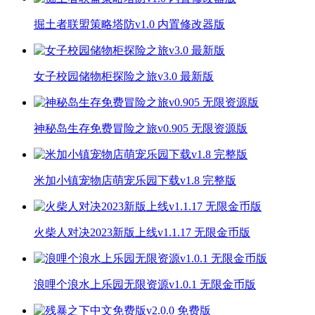
掘土者联盟策略塔防v1.0 内置修改器版
女子校园储物柜探险之旅v3.0 最新版
神秘岛生存免费冒险之旅v0.905 无限资源版
米加小镇宠物店萌宠乐园下载v1.8 完整版
火柴人对决2023新版上线v1.1.17 无限金币版
浪哩个浪水上乐园无限资源v1.0.1 无限金币版