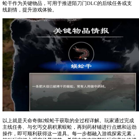
蚣干作为关键物品，可用于推进陌刀门DLC的后续任务或支
线剧情，提升游戏体验。
以上就是天命奇御2蜈蚣干获取的全过程详解。玩家通过完成
主线任务、与乞丐交易积累蜈蚣，再到药材铺进行点燃和运劲
操作，即可顺利获得这一道具。每一步都融入游戏探索元素，