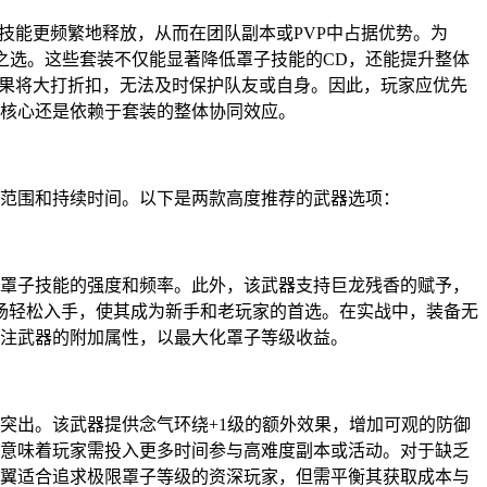
技能更频繁地释放，从而在团队副本或PVP中占据优势。为
想之选。这些套装不仅能显著降低罩子技能的CD，还能提升整体
效果将大打折扣，无法及时保护队友或自身。因此，玩家应优先
核心还是依赖于套装的整体协同效应。
盖范围和持续时间。以下是两款高度推荐的武器选项：
升罩子技能的强度和频率。此外，该武器支持巨龙残香的赋予，
市场轻松入手，使其成为新手和老玩家的首选。在实战中，装备无
注武器的附加属性，以最大化罩子等级收益。
突出。该武器提供念气环绕+1级的额外效果，增加可观的防御
这意味着玩家需投入更多时间参与高难度副本或活动。对于缺乏
翼适合追求极限罩子等级的资深玩家，但需平衡其获取成本与