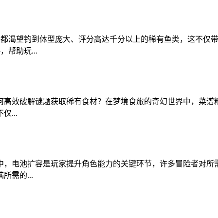
家都渴望钓到体型庞大、评分高达千分以上的稀有鱼类，这不仅
帮助玩...
何高效破解谜题获取稀有食材？在梦境食旅的奇幻世界中，菜谱
...
中，电池扩容是玩家提升角色能力的关键环节，许多冒险者对所
需的...