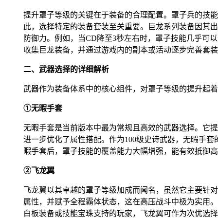
提升罩子等级的关键在于装备的合理配置。罩子兵的技能
此，选择特定的装备套装至关重要。巨龙系列装备因其出
防御力。例如，当CD降至3秒左右时，罩子技能几乎可
收集巨龙装备，并通过游戏内的副本或活动逐步完善套装
二、武器选择的详细解析
武器作为装备体系中的核心组件，对罩子等级的提升起着
①无暇手套
无暇手套是当前版本中最为常规且高效的武器选择。它提
进一步优化了属性搭配。作为100级史诗武器，无暇手
暇手套后，罩子技能的覆盖能力大幅增强，能有效抵御高
②飞龙翼
飞龙翼以其卓越的罩子等级加成而闻名，虽然它主要针对
属性，并赋予全程霸体状态，这在高压战斗中极为实用。
白板装备或技能宝珠支持的玩家，飞龙翼可作为次优选择