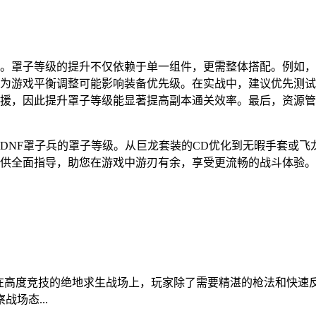
。罩子等级的提升不仅依赖于单一组件，更需整体搭配。例如，通
为游戏平衡调整可能影响装备优先级。在实战中，建议优先测试
援，因此提升罩子等级能显著提高副本通关效率。最后，资源管
DNF罩子兵的罩子等级。从巨龙套装的CD优化到无暇手套或
供全面指导，助您在游戏中游刃有余，享受更流畅的战斗体验。
?在高度竞技的绝地求生战场上，玩家除了需要精湛的枪法和快速
场态...