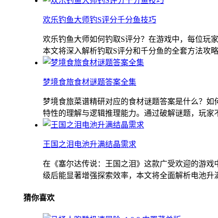
欢乐钓鱼大师钓S评分千分鱼技巧
欢乐钓鱼大师如何钓取S评分？在游戏中，每位玩
本文将深入解析钓取S评分和千分鱼的全套方法攻略，
梦境食旅食材谜题答案全集
梦境食旅菜谱精研对应的食材谜题答案是什么？如
特性的理解与逻辑推理能力。通过破解谜题，玩家不仅
王国之泪电池升满结晶需求
在《塞尔达传说：王国之泪》这款广受欢迎的游戏
级后能显著增强探索效率，本文将全面解析电池升满所
猜你喜欢