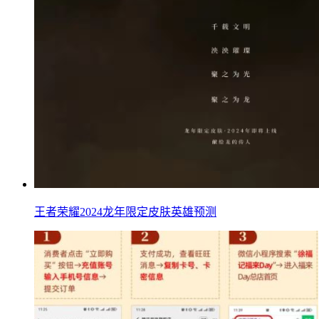
王者荣耀2024龙年限定皮肤英雄预测