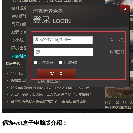
偶游wot盒子电脑版介绍：