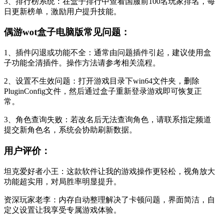
3、排行榜系统：在盒子排行中查看国服前100名玩家排名，每
日更新榜单，激励用户提升技能。
偶游wot盒子电脑版常见问题：
1、插件闪退或功能不全：通常由问题插件引起，建议使用盒
子功能全清插件。操作方法请参考相关流程。
2、设置不生效问题：打开游戏目录下win64文件夹，删除
PluginConfig文件，然后通过盒子重新登录游戏即可恢复正
常。
3、角色查询失败：若改名后无法查询角色，请联系指定频道
提交新角色名，系统会协助刷新数据。
用户评价：
坦克爱好者小王：这款软件让我的游戏操作更轻松，视角放大
功能超实用，对局胜率明显提升。
资深玩家老李：内存自动整理解决了卡顿问题，界面简洁，自
定义设置让我享受专属游戏体验。