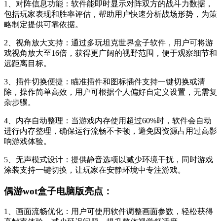
1、对阵信息功能：软件能即时显示对阵双方的战斗力数据，
包括玩家表现和胜率评估，帮助用户快速分析战场形势，为策
略制定提供可靠依据。
2、视角放大支持：通过多玩坦克世界盒子软件，用户可将游
戏视角放大至16倍，获得更广阔的视野范围，便于观察细节和
远距离目标。
3、插件切换便捷：瞄准插件和图标插件支持一键切换或清
除，操作简单高效，用户可根据个人偏好自定义设置，无需复
杂步骤。
4、内存自动整理：当游戏内存使用超过60%时，软件会自动
进行内存整理，确保运行流畅不卡顿，避免因资源占用过高影
响游戏体验。
5、无声模式设计：提供静音选项以减少环境干扰，同时游戏
涂装支持一键切换，让玩家在安静环境中专注游戏。
偶游wot盒子电脑版亮点：
1、画面流畅优化：用户可使用软件调整画面参数，轻松获得