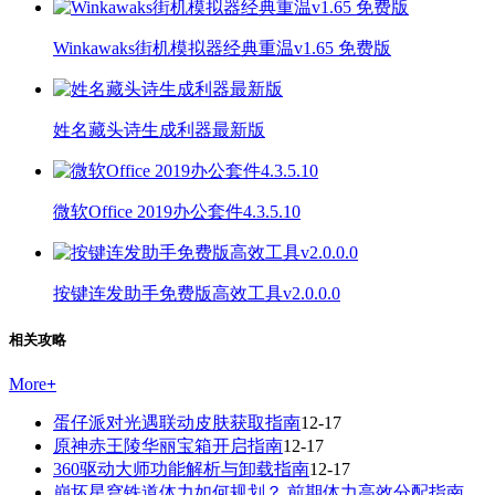
Winkawaks街机模拟器经典重温v1.65 免费版
姓名藏头诗生成利器最新版
微软Office 2019办公套件4.3.5.10
按键连发助手免费版高效工具v2.0.0.0
相关攻略
More
+
蛋仔派对光遇联动皮肤获取指南
12-17
原神赤王陵华丽宝箱开启指南
12-17
360驱动大师功能解析与卸载指南
12-17
崩坏星穹铁道体力如何规划？ 前期体力高效分配指南