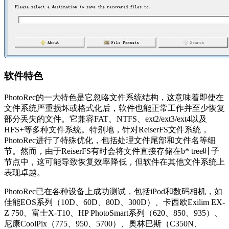
软件特色
PhotoRec的一大特色是它忽略文件系统结构，这意味着即使在
文件系统严重损坏或格式化后，软件也能正常工作并至少恢复
部分丢失的文件。它兼容FAT、NTFS、ext2/ext3/ext4以及
HFS+等多种文件系统。特别地，针对ReiserFS文件系统，
PhotoRec进行了特殊优化，包括处理文件尾部和文件名等细
节。然而，由于ReiserFS有时会将文件直接存储在b* tree叶子
节点中，这可能导致恢复效率降低，但软件在其他文件系统上
表现卓越。
PhotoRec已在各种设备上成功测试，包括iPod和数码相机，如
佳能EOS系列（10D、60D、80D、300D）、卡西欧Exilim EX-
Z 750、富士X-T10、HP PhotoSmart系列（620、850、935）、
尼康CoolPix（775、950、5700）、奥林巴斯（C350N、