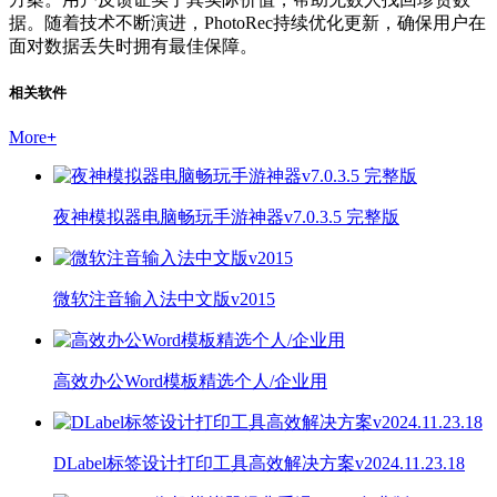
据。随着技术不断演进，PhotoRec持续优化更新，确保用户在
面对数据丢失时拥有最佳保障。
相关软件
More
+
夜神模拟器电脑畅玩手游神器v7.0.3.5 完整版
微软注音输入法中文版v2015
高效办公Word模板精选个人/企业用
DLabel标签设计打印工具高效解决方案v2024.11.23.18