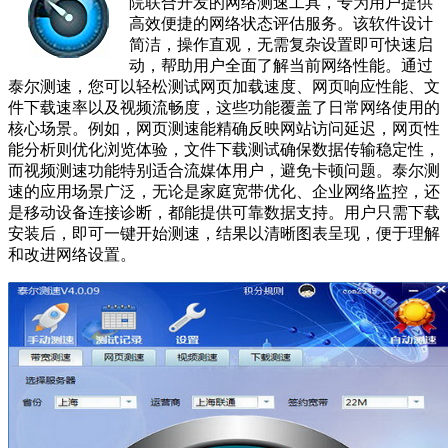
院联合开发的网络测速工具，专为用户提供
高效便捷的网络状态评估服务。该软件设计
简洁，操作直观，无需复杂设置即可快速启
动，帮助用户全面了解当前网络性能。通过
泰尔测速，您可以轻松测试网页加载速度、网页响应性能、文
件下载速率以及视频流畅度，这些功能覆盖了日常网络使用的
核心场景。例如，网页测速能精确反映网站访问延迟，网页性
能分析则优化浏览体验，文件下载测试确保数据传输稳定性，
而视频测速功能特别适合流媒体用户，避免卡顿问题。泰尔测
速的应用场景广泛，无论是家庭宽带优化、企业网络监控，还
是移动设备连接诊断，都能提供可靠数据支持。用户只需下载
安装后，即可一键开始测速，结果以清晰图表呈现，便于理解
和改进网络设置。