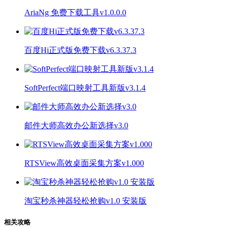
AriaNg 免费下载工具v1.0.0.0
百度Hi正式版免费下载v6.3.37.3
SoftPerfect端口映射工具新版v3.1.4
邮件大师高效办公新选择v3.0
RTSView高效桌面采集方案v1.000
淘宝秒杀神器轻松抢购v1.0 安装版
相关攻略