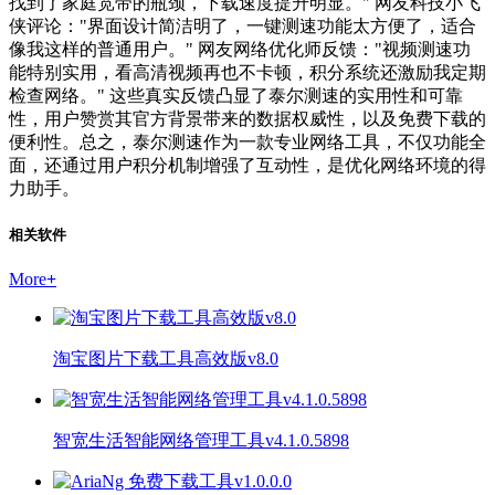
找到了家庭宽带的瓶颈，下载速度提升明显。" 网友科技小飞
侠评论："界面设计简洁明了，一键测速功能太方便了，适合
像我这样的普通用户。" 网友网络优化师反馈："视频测速功
能特别实用，看高清视频再也不卡顿，积分系统还激励我定期
检查网络。" 这些真实反馈凸显了泰尔测速的实用性和可靠
性，用户赞赏其官方背景带来的数据权威性，以及免费下载的
便利性。总之，泰尔测速作为一款专业网络工具，不仅功能全
面，还通过用户积分机制增强了互动性，是优化网络环境的得
力助手。
相关软件
More
+
淘宝图片下载工具高效版v8.0
智宽生活智能网络管理工具v4.1.0.5898