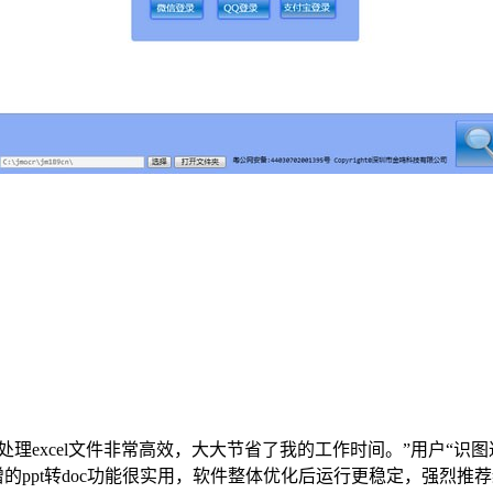
处理excel文件非常高效，大大节省了我的工作时间。”用户“识
增的ppt转doc功能很实用，软件整体优化后运行更稳定，强烈推