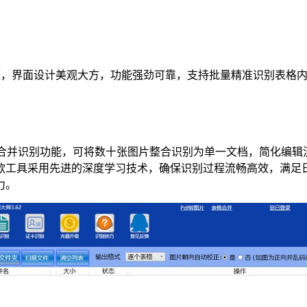
序，界面设计美观大方，功能强劲可靠，支持批量精准识别表格
，支持合并识别功能，可将数十张图片整合识别为单一文档，简化
款工具采用先进的深度学习技术，确保识别过程流畅高效，满足
力。