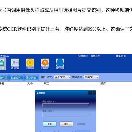
公众号内调用摄像头拍照或从相册选择图片提交识别。这种移动端
统OCR软件识别率提升显著，准确度达到99%以上。这确保