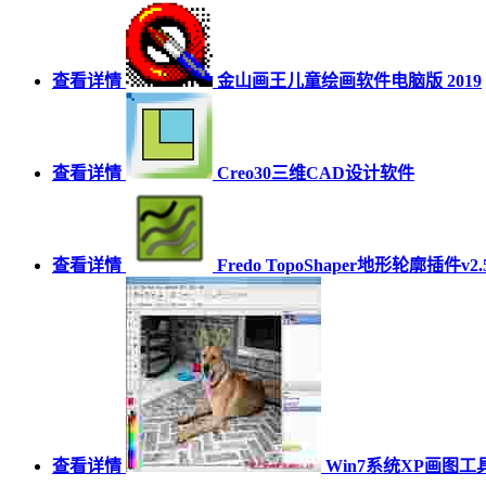
查看详情
金山画王儿童绘画软件电脑版 2019
查看详情
Creo30三维CAD设计软件
查看详情
Fredo TopoShaper地形轮廓插件v2.
查看详情
Win7系统XP画图工具Pa