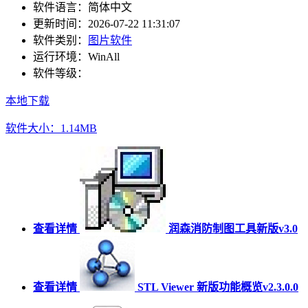
软件语言：
简体中文
更新时间：
2026-07-22 11:31:07
软件类别：
图片软件
运行环境：
WinAll
软件等级：
本地下载
软件大小：1.14MB
查看详情
润森消防制图工具新版v3.0
查看详情
STL Viewer 新版功能概览v2.3.0.0