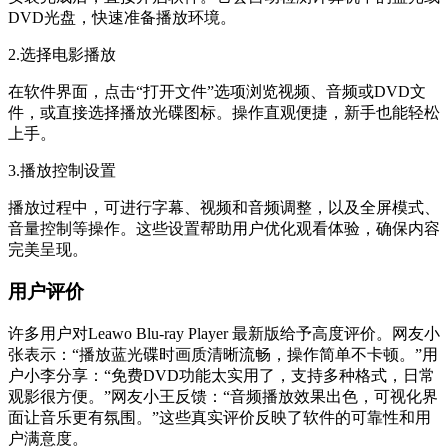
DVD光盘，快速准备播放环境。
2.选择电影播放
在软件界面，点击“打开文件”选项浏览视频、音频或DVD文
件，或直接选择播放光碟图标。操作直观便捷，新手也能轻松
上手。
3.播放控制设置
播放过程中，可进行字幕、视频和音频调整，以及全屏模式、
音量控制等操作。这些设置帮助用户优化观看体验，确保内容
完美呈现。
用户评价
许多用户对Leawo Blu-ray Player 最新版给予高度评价。网友小
张表示：“播放蓝光碟时画质清晰流畅，操作简单不卡顿。”用
户小李分享：“免费DVD功能太实用了，支持多种格式，日常
观影很方便。”网友小王反馈：“音频播放效果出色，可视化界
面让音乐更有氛围。”这些真实评价反映了软件的可靠性和用
户满意度。