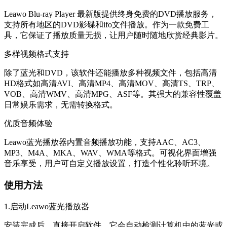
Leawo Blu-ray Player 最新版提供终身免费的DVD播放服务，
支持所有地区的DVD影碟和ifo文件播放。作为一款免费工
具，它保证了播放质量无损，让用户随时随地欣赏经典影片。
多样视频格式支持
除了蓝光和DVD，该软件还能播放多种视频文件，包括高清
HD格式如高清AVI、高清MP4、高清MOV、高清TS、TRP、
VOB、高清WMV、高清MPG、ASF等。其强大的兼容性覆盖
日常娱乐需求，无需转换格式。
优质音频体验
Leawo蓝光播放器内置音频播放功能，支持AAC、AC3、
MP3、M4A、MKA、WAV、WMA等格式。可视化界面增强
音乐享受，用户可自定义播放设置，打造个性化聆听环境。
使用方法
1.启动Leawo蓝光播放器
安装完成后，直接开启软件。它会自动检测计算机中的蓝光或