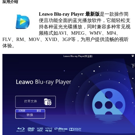
应用介绍
Leawo Blu-ray Player 最新版
是一款操作简
便且功能全面的蓝光播放软件，它能轻松支
持各种蓝光光碟播放，同时兼容多种常见视
频格式如AVI、MPEG、WMV、MP4、
FLV、RM、MOV、XVID、3GP等，为用户提供流畅的视听
体验。