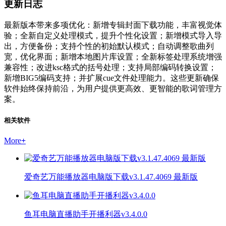
更新日志
最新版本带来多项优化：新增专辑封面下载功能，丰富视觉体
验；全新自定义处理模式，提升个性化设置；新增模式导入导
出，方便备份；支持个性的初始默认模式；自动调整歌曲列
宽，优化界面；新增本地图片库设置；全新标签处理系统增强
兼容性；改进ksc格式的括号处理；支持局部编码转换设置；
新增BIG5编码支持；并扩展cue文件处理能力。这些更新确保
软件始终保持前沿，为用户提供更高效、更智能的歌词管理方
案。
相关软件
More
+
爱奇艺万能播放器电脑版下载v3.1.47.4069 最新版
鱼耳电脑直播助手开播利器v3.4.0.0