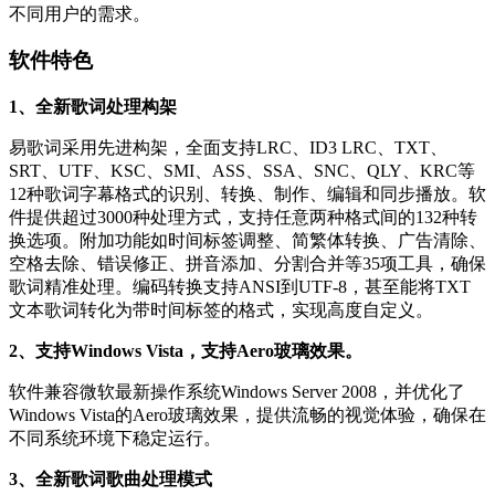
不同用户的需求。
软件特色
1、全新歌词处理构架
易歌词采用先进构架，全面支持LRC、ID3 LRC、TXT、
SRT、UTF、KSC、SMI、ASS、SSA、SNC、QLY、KRC等
12种歌词字幕格式的识别、转换、制作、编辑和同步播放。软
件提供超过3000种处理方式，支持任意两种格式间的132种转
换选项。附加功能如时间标签调整、简繁体转换、广告清除、
空格去除、错误修正、拼音添加、分割合并等35项工具，确保
歌词精准处理。编码转换支持ANSI到UTF-8，甚至能将TXT
文本歌词转化为带时间标签的格式，实现高度自定义。
2、支持Windows Vista，支持Aero玻璃效果。
软件兼容微软最新操作系统Windows Server 2008，并优化了
Windows Vista的Aero玻璃效果，提供流畅的视觉体验，确保在
不同系统环境下稳定运行。
3、全新歌词歌曲处理模式