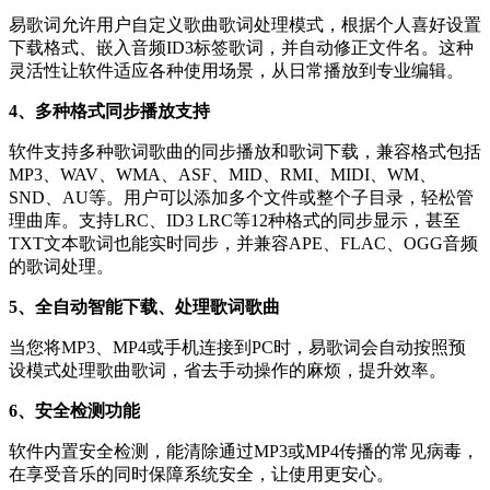
易歌词允许用户自定义歌曲歌词处理模式，根据个人喜好设置
下载格式、嵌入音频ID3标签歌词，并自动修正文件名。这种
灵活性让软件适应各种使用场景，从日常播放到专业编辑。
4、多种格式同步播放支持
软件支持多种歌词歌曲的同步播放和歌词下载，兼容格式包括
MP3、WAV、WMA、ASF、MID、RMI、MIDI、WM、
SND、AU等。用户可以添加多个文件或整个子目录，轻松管
理曲库。支持LRC、ID3 LRC等12种格式的同步显示，甚至
TXT文本歌词也能实时同步，并兼容APE、FLAC、OGG音频
的歌词处理。
5、全自动智能下载、处理歌词歌曲
当您将MP3、MP4或手机连接到PC时，易歌词会自动按照预
设模式处理歌曲歌词，省去手动操作的麻烦，提升效率。
6、安全检测功能
软件内置安全检测，能清除通过MP3或MP4传播的常见病毒，
在享受音乐的同时保障系统安全，让使用更安心。