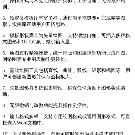
2、操作方式与常见绘图软件类似，上手迅速，无需额外培
训。
3、预定义模板库丰富多样，通过简单拖曳即可完成精美图
形，实例库帮助用户开拓思路。
4、模板形状库全为矢量绘图，支持缩放自如，可插入多种格
式图形和OLE对象，减少输入量。
5、绘图过程精准便捷，统一排版和图层控制功能让流程图、
网络图等专业图表制作更轻松。
6、基础绘图工具包括直线、曲线、弧线、矩形和椭圆等，用
户可创建新图形并保存至模板库。
7、矢量图形具备抗锯齿特性，确保任何角度下图形美观清
晰。
8、无限撤销与重做功能提升操作灵活性。
9、输出格式多样，支持专用绘图格式或通用图形格式，可直
接嵌入Word文档中。
10、所见即所得操作，图形可随时输出为通用格式或打印。